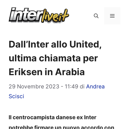
Vai
al
Menu
contenuto
Dall’Inter allo United,
ultima chiamata per
Eriksen in Arabia
29 Novembre 2023 - 11:49
di
Andrea
Scisci
Il centrocampista danese ex Inter
potrebbe firmare un nuovo accordo con