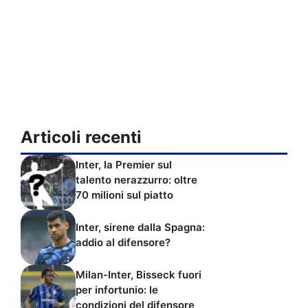
Articoli recenti
Inter, la Premier sul
talento nerazzurro: oltre
70 milioni sul piatto
Inter, sirene dalla Spagna:
addio al difensore?
Milan-Inter, Bisseck fuori
per infortunio: le
condizioni del difensore