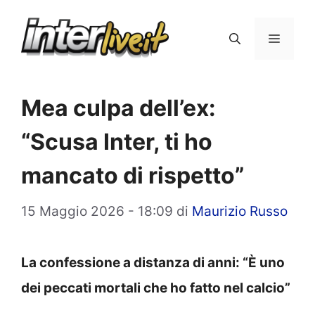
Vai
al
Menu
contenuto
Mea culpa dell’ex:
“Scusa Inter, ti ho
mancato di rispetto”
15 Maggio 2026 - 18:09
di
Maurizio Russo
La confessione a distanza di anni: “È uno
dei peccati mortali che ho fatto nel calcio”