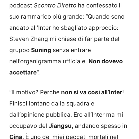
podcast
Scontro Diretto
ha confessato il
suo rammarico più grande: “Quando sono
andato all’Inter ho sbagliato approccio:
Steven Zhang mi chiese di far parte del
gruppo
Suning
senza entrare
nell’organigramma ufficiale.
Non dovevo
accettare
“.
“Il motivo? Perché
non si va così all’Inter
!
Finisci lontano dalla squadra e
dall’opinione pubblica. Ero all’Inter ma mi
occupavo del
Jiangsu
, andando spesso in
Cina
. È uno dei miei peccati mortali nel