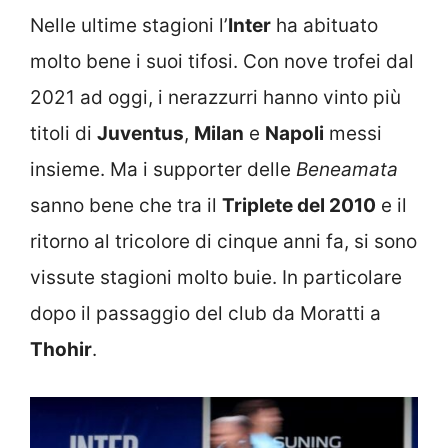
Nelle ultime stagioni l’
Inter
ha abituato
molto bene i suoi tifosi. Con nove trofei dal
2021 ad oggi, i nerazzurri hanno vinto più
titoli di
Juventus
,
Milan
e
Napoli
messi
insieme. Ma i supporter delle
Beneamata
sanno bene che tra il
Triplete del 2010
e il
ritorno al tricolore di cinque anni fa, si sono
vissute stagioni molto buie. In particolare
dopo il passaggio del club da Moratti a
Thohir
.