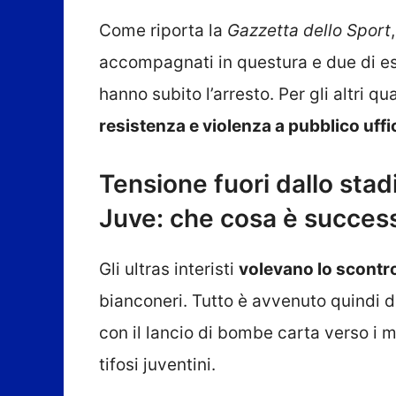
Come riporta la
Gazzetta dello Sport
accompagnati in questura e due di es
hanno subito l’arresto. Per gli altri q
resistenza e violenza a pubblico uf
Tensione fuori dallo stad
Juve: che cosa è succes
Gli ultras interisti
volevano lo scontr
bianconeri. Tutto è avvenuto quindi d
con il lancio di bombe carta verso i m
tifosi juventini.