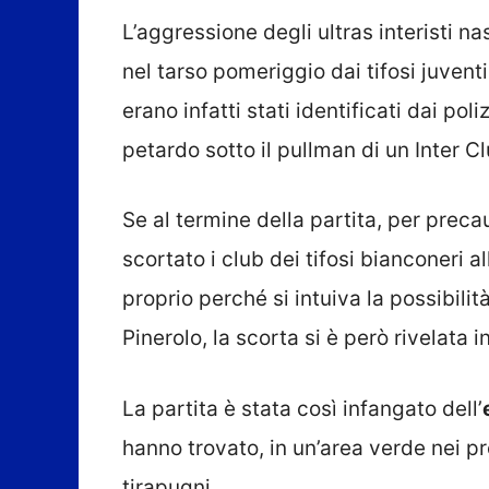
L’aggressione degli ultras interisti 
nel tarso pomeriggio dai tifosi juvent
erano infatti stati identificati dai pol
petardo sotto il pullman di un Inter 
Se al termine della partita, per preca
scortato i club dei tifosi bianconeri 
proprio perché si intuiva la possibilità
Pinerolo, la scorta si è però rivelata i
La partita è stata così infangato dell’
hanno trovato, in un’area verde nei pre
tirapugni…