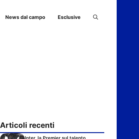
News dal campo
Esclusive
Articoli recenti
Inter, la Premier sul talento