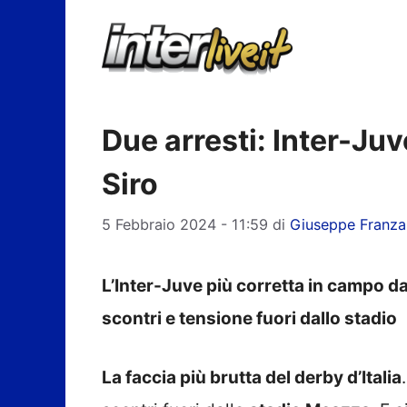
Vai
al
contenuto
Due arresti: Inter-Juv
Siro
5 Febbraio 2024 - 11:59
di
Giuseppe Franza
L’Inter-Juve più corretta in campo d
scontri e tensione fuori dallo stadio
La faccia più brutta del derby d’Italia