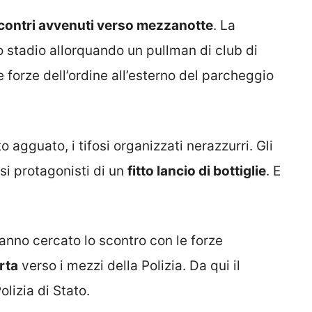
contri avvenuti verso mezzanotte
. La
o stadio allorquando un pullman di club di
e forze dell’ordine all’esterno del parcheggio
o agguato, i tifosi organizzati nerazzurri. Gli
esi protagonisti di un
fitto lancio di bottiglie
. E
hanno cercato lo scontro con le forze
rta
verso i mezzi della Polizia. Da qui il
lizia di Stato.