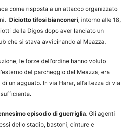
nasce come risposta a un attacco organizzato
ini.
Diciotto tifosi bianconeri
, intorno alle 18,
iziotti della Digos dopo aver lanciato un
Club che si stava avvicinando al Meazza.
uzione, le forze dell’ordine hanno voluto
all’esterno del parcheggio del Meazza, era
 di un agguato. In via Harar, all’altezza di via
nsufficiente.
ennesimo episodio di guerriglia
. Gli agenti
ssi dello stadio, bastoni, cinture e