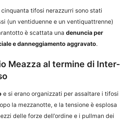
, cinquanta tifosi nerazzurri sono stati
si (un ventiduenne e un ventiquattrenne)
uarantotto è scattata una
denuncia per
ficiale e danneggiamento aggravato
.
io Meazza al termine di Inter-
so
o
e si erano organizzati per assaltare i tifosi
opo la mezzanotte, e la tensione è esplosa
ezzi delle forze dell’ordine e i pullman dei