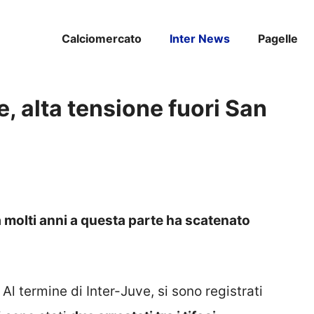
Calciomercato
Inter News
Pagelle
e, alta tensione fuori San
a molti anni a questa parte ha scatenato
. Al termine di Inter-Juve, si sono registrati