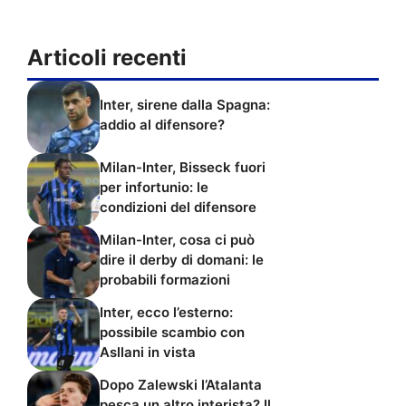
Articoli recenti
Inter, sirene dalla Spagna:
addio al difensore?
Milan-Inter, Bisseck fuori
per infortunio: le
condizioni del difensore
Milan-Inter, cosa ci può
dire il derby di domani: le
probabili formazioni
Inter, ecco l’esterno:
possibile scambio con
Asllani in vista
Dopo Zalewski l’Atalanta
pesca un altro interista? Il