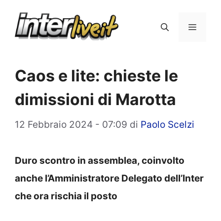
Vai
al
Menu
contenuto
Caos e lite: chieste le
dimissioni di Marotta
12 Febbraio 2024 - 07:09
di
Paolo Scelzi
Duro scontro in assemblea, coinvolto
anche l’Amministratore Delegato dell’Inter
che ora rischia il posto