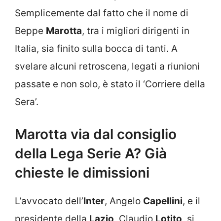
Semplicemente dal fatto che il nome di
Beppe
Marotta
, tra i migliori dirigenti in
Italia, sia finito sulla bocca di tanti. A
svelare alcuni retroscena, legati a riunioni
passate e non solo, è stato il ‘Corriere della
Sera’.
Marotta via dal consiglio
della Lega Serie A? Già
chieste le dimissioni
L’avvocato dell’
Inter
, Angelo
Capellini
, e il
presidente della
Lazio
, Claudio
Lotito
, si