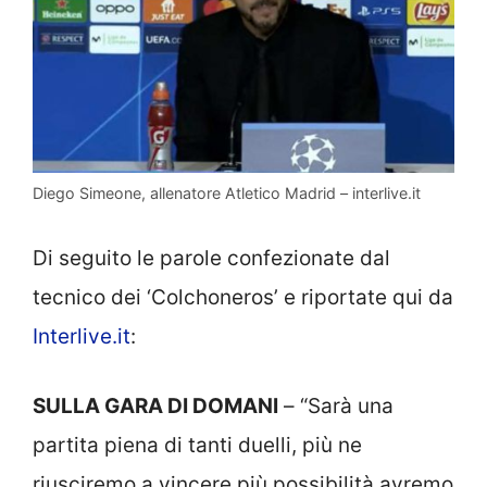
Diego Simeone, allenatore Atletico Madrid – interlive.it
Di seguito le parole confezionate dal
tecnico dei ‘Colchoneros’ e riportate qui da
Interlive.it
:
SULLA GARA DI DOMANI
– “Sarà una
partita piena di tanti duelli, più ne
riusciremo a vincere più possibilità avremo