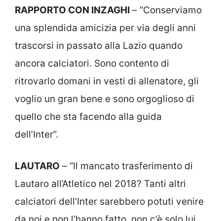
RAPPORTO CON INZAGHI
– “Conserviamo
una splendida amicizia per via degli anni
trascorsi in passato alla Lazio quando
ancora calciatori. Sono contento di
ritrovarlo domani in vesti di allenatore, gli
voglio un gran bene e sono orgoglioso di
quello che sta facendo alla guida
dell’Inter”.
LAUTARO
– “Il mancato trasferimento di
Lautaro all’Atletico nel 2018? Tanti altri
calciatori dell’Inter sarebbero potuti venire
da noi e non l’hanno fatto, non c’è solo lui