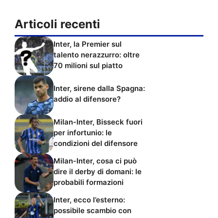
Articoli recenti
Inter, la Premier sul
talento nerazzurro: oltre
70 milioni sul piatto
Inter, sirene dalla Spagna:
addio al difensore?
Milan-Inter, Bisseck fuori
per infortunio: le
condizioni del difensore
Milan-Inter, cosa ci può
dire il derby di domani: le
probabili formazioni
Inter, ecco l’esterno:
possibile scambio con