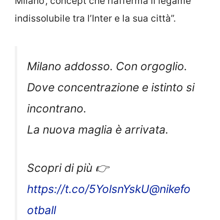
Milano’, concept che riafferma il legame
indissolubile tra l’Inter e la sua città”.
Milano addosso. Con orgoglio.
Dove concentrazione e istinto si
incontrano.
La nuova maglia è arrivata.
Scopri di più 👉
https://t.co/5YolsnYskU
@nikefo
otball