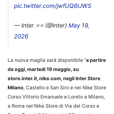
pic.twitter.com/jwfUQ6IJWS
— Inter ⭐⭐ (@Inter)
May 19,
2026
La nuova maglia sarà disponibile “
a partire
da oggi, martedì 19 maggio, su
store.inter.it, nike.com, negli Inter Store
Milano
, Castello e San Siro e nei Nike Store
Corso Vittorio Emanuele e Loreto a Milano,
a Roma nel Nike Store di Via del Corso e
Roma Termini”. Mentre dal 26 maggio