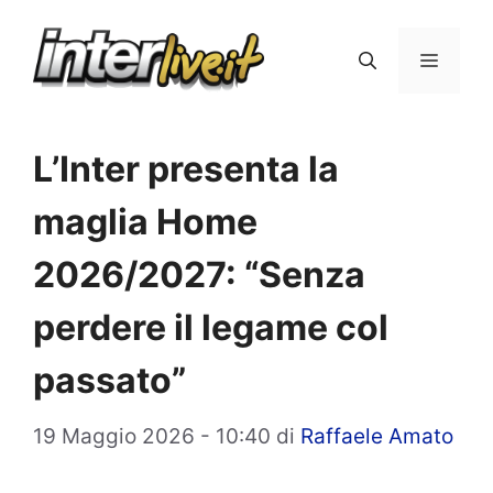
Vai
al
Menu
contenuto
L’Inter presenta la
maglia Home
2026/2027: “Senza
perdere il legame col
passato”
19 Maggio 2026 - 10:40
di
Raffaele Amato