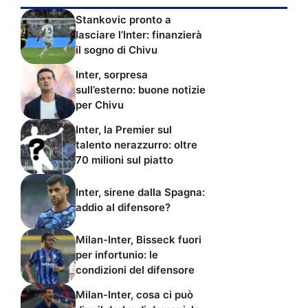
Stankovic pronto a
lasciare l’Inter: finanzierà
il sogno di Chivu
Inter, sorpresa
sull’esterno: buone notizie
per Chivu
Inter, la Premier sul
talento nerazzurro: oltre
70 milioni sul piatto
Inter, sirene dalla Spagna:
addio al difensore?
Milan-Inter, Bisseck fuori
per infortunio: le
condizioni del difensore
Milan-Inter, cosa ci può
dire il derby di domani: le