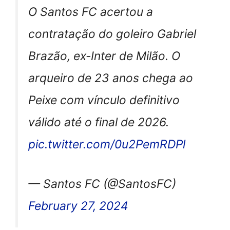
O Santos FC acertou a
contratação do goleiro Gabriel
Brazão, ex-Inter de Milão. O
arqueiro de 23 anos chega ao
Peixe com vínculo definitivo
válido até o final de 2026.
pic.twitter.com/0u2PemRDPl
— Santos FC (@SantosFC)
February 27, 2024