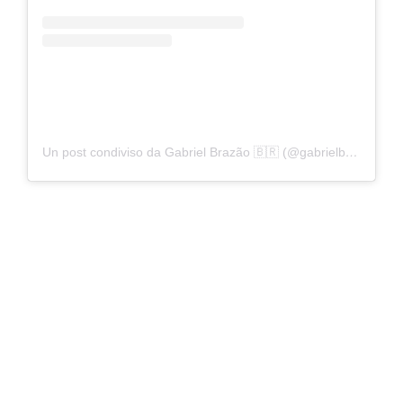
Un post condiviso da Gabriel Brazão 🇧🇷 (@gabrielbrazao1)