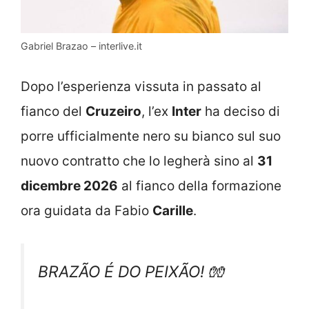
Gabriel Brazao – interlive.it
Dopo l’esperienza vissuta in passato al
fianco del
Cruzeiro
, l’ex
Inter
ha deciso di
porre ufficialmente nero su bianco sul suo
nuovo contratto che lo legherà sino al
31
dicembre 2026
al fianco della formazione
ora guidata da Fabio
Carille
.
BRAZÃO É DO PEIXÃO! 🧤