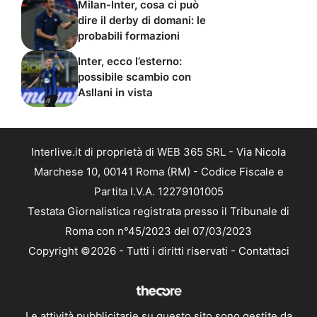
Milan-Inter, cosa ci può
dire il derby di domani: le
probabili formazioni
Inter, ecco l’esterno:
possibile scambio con
Asllani in vista
Interlive.it di proprietà di WEB 365 SRL - Via Nicola
Marchese 10, 00141 Roma (RM) - Codice Fiscale e
Partita I.V.A. 12279101005
Testata Giornalistica registrata presso il Tribunale di
Roma con n°45/2023 del 07/03/2023
Copyright ©2026 - Tutti i diritti riservati -
Contattaci
Le attività pubblicitarie su questo sito sono gestite da