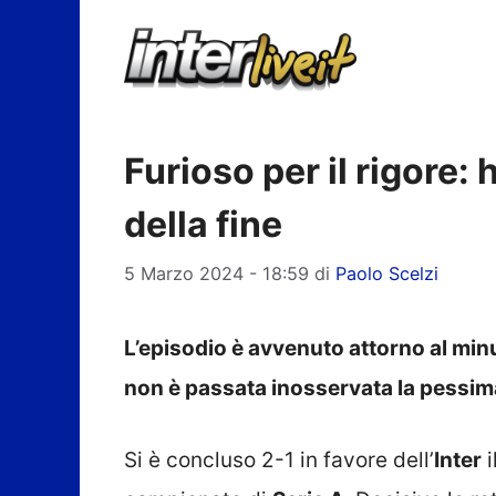
Vai
al
contenuto
Furioso per il rigore:
della fine
5 Marzo 2024 - 18:59
di
Paolo Scelzi
L’episodio è avvenuto attorno al minu
non è passata inosservata la pessima
Si è concluso 2-1 in favore dell’
Inter
i