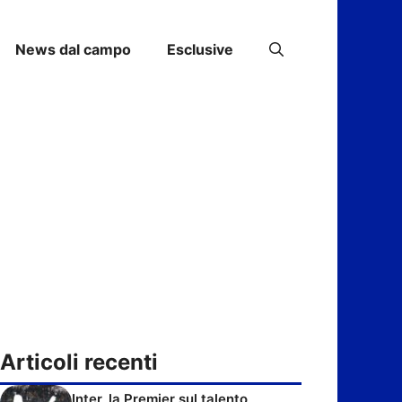
News dal campo
Esclusive
Articoli recenti
Inter, la Premier sul talento