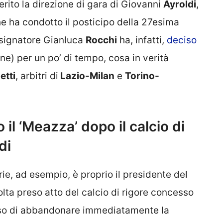
gerito la direzione di gara di Giovanni
Ayroldi
,
he ha condotto il posticipo della 27esima
esignatore Gianluca
Rocchi
ha, infatti,
deciso
e) per un po’ di tempo, cosa in verità
etti
, arbitri di
Lazio-Milan
e
Torino-
il ‘Meazza’ dopo il calcio di
di
rie, ad esempio, è proprio il presidente del
olta preso atto del calcio di rigore concesso
eciso di abbandonare immediatamente la