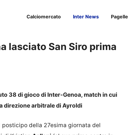
Calciomercato
Inter News
Pagelle
 ha lasciato San Siro prima
to 38 di gioco di Inter-Genoa, match in cui
 direzione arbitrale di Ayroldi
l posticipo della 27esima giornata del