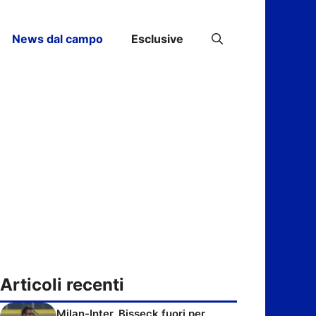
News dal campo
Esclusive
Articoli recenti
Milan-Inter, Bisseck fuori per