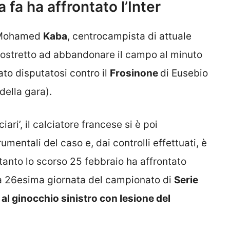
 fa ha affrontato l’Inter
 Mohamed
Kaba
, centrocampista di attuale
costretto ad abbandonare il campo al minuto
to disputatosi contro il
Frosinone
di Eusebio
 della gara).
iari’, il calciatore francese si è poi
umentali del caso e, dai controlli effettuati, è
ltanto lo scorso 25 febbraio ha affrontato
a 26esima giornata del campionato di
Serie
al ginocchio sinistro con lesione del