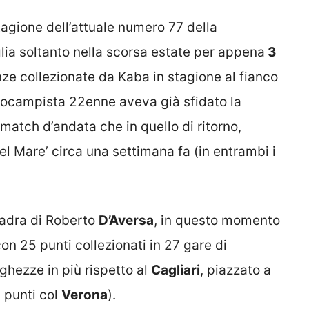
stagione dell’attuale numero 77 della
glia soltanto nella scorsa estate per appena
3
enze collezionate da Kaba in stagione al fianco
rocampista 22enne aveva già sfidato la
 match d’andata che in quello di ritorno,
el Mare’ circa una settimana fa (in entrambi i
uadra di Roberto
D’Aversa
, in questo momento
on 25 punti collezionati in 27 gare di
ghezze in più rispetto al
Cagliari
, piazzato a
i punti col
Verona
).