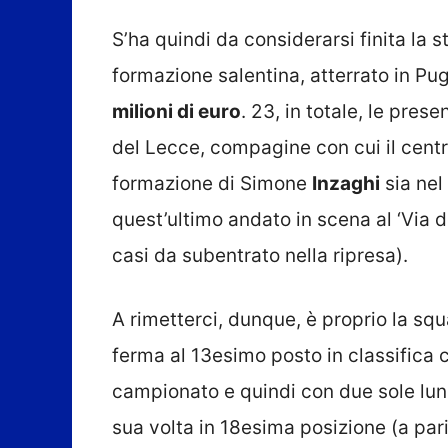
S’ha quindi da considerarsi finita la 
formazione salentina, atterrato in Pu
milioni di euro
. 23, in totale, le pres
del Lecce, compagine con cui il cent
formazione di Simone
Inzaghi
sia nel
quest’ultimo andato in scena al ‘Via d
casi da subentrato nella ripresa).
A rimetterci, dunque, è proprio la sq
ferma al 13esimo posto in classifica c
campionato e quindi con due sole lun
sua volta in 18esima posizione (a par