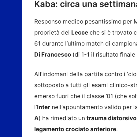
Kaba: circa una settimana
Responso medico pesantissimo per
proprietà del
Lecce
che si è trovato 
61 durante l’ultimo match di campiona
Di Francesco
(di 1-1 il risultato finale
All’indomani della partita contro i ‘cioc
sottoposto a tutti gli esami clinico-str
emerso fuori che il classe ’01 (che so
l’
Inter
nell’appuntamento valido per l
A
) ha rimediato un
trauma distorsivo 
legamento crociato anteriore
.