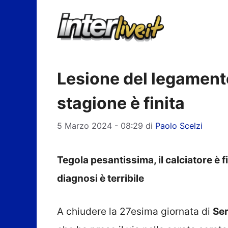
Vai
al
contenuto
Lesione del legamento:
stagione è finita
5 Marzo 2024 - 08:29
di
Paolo Scelzi
Tegola pesantissima, il calciatore è f
diagnosi è terribile
A chiudere la 27esima giornata di
Ser