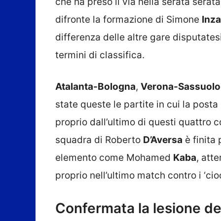
che ha preso il via nella serata serata
difronte la formazione di Simone
Inza
differenza delle altre gare disputate
termini di classifica.
Atalanta-Bologna
,
Verona-Sassuolo
state queste le partite in cui la post
proprio dall’ultimo di questi quattro 
squadra di Roberto
D’Aversa
è finita
elemento come Mohamed
Kaba
, att
proprio nell’ultimo match contro i ‘cioc
Confermata la lesione de