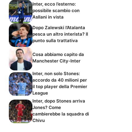
Inter, ecco l’esterno:
possibile scambio con
Asllani in vista
Dopo Zalewski l’Atalanta
pesca un altro interista? Il
punto sulla trattativa
Cosa abbiamo capito da
Manchester City-Inter
Inter, non solo Stones:
accordo da 40 milioni per
il top player della Premier
League
Inter, dopo Stones arriva
Jones? Come
cambierebbe la squadra di
Chivu