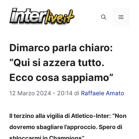
Vai
al
Menu
contenuto
Dimarco parla chiaro:
“Qui si azzera tutto.
Ecco cosa sappiamo”
12 Marzo 2024 - 20:14
di
Raffaele Amato
Il terzino alla vigilia di Atletico-Inter: “Non
dovremo sbagliare l’approccio. Spero di
sbloccarmi in Champions”