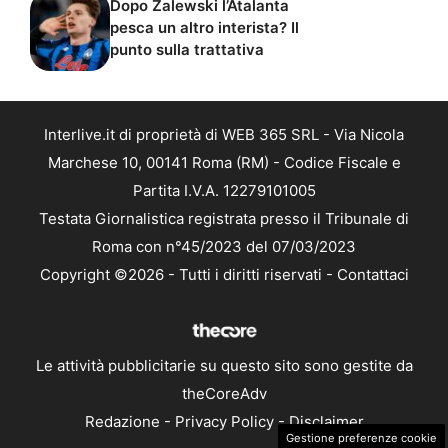
Dopo Zalewski l’Atalanta
pesca un altro interista? Il
punto sulla trattativa
Interlive.it di proprietà di WEB 365 SRL - Via Nicola
Marchese 10, 00141 Roma (RM) - Codice Fiscale e
Partita I.V.A. 12279101005
Testata Giornalistica registrata presso il Tribunale di
Roma con n°45/2023 del 07/03/2023
Copyright ©2026 - Tutti i diritti riservati -
Contattaci
Le attività pubblicitarie su questo sito sono gestite da
theCoreAdv
Redazione
-
Privacy Policy
-
Disclaimer
Gestione preferenze cookie