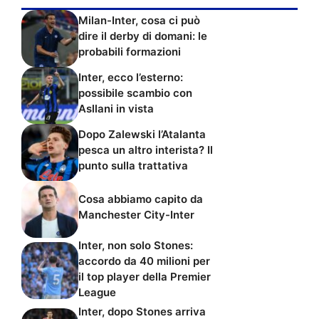
Milan-Inter, cosa ci può
dire il derby di domani: le
probabili formazioni
Inter, ecco l’esterno:
possibile scambio con
Asllani in vista
Dopo Zalewski l’Atalanta
pesca un altro interista? Il
punto sulla trattativa
Cosa abbiamo capito da
Manchester City-Inter
Inter, non solo Stones:
accordo da 40 milioni per
il top player della Premier
League
Inter, dopo Stones arriva