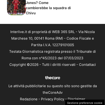
Jones? Come
cambierebbe la squadra di
Chivu
Interlive.it di proprietà di WEB 365 SRL - Via Nicola
Marchese 10, 00141 Roma (RM) - Codice Fiscale e
Partita I.V.A. 12279101005
Testata Giornalistica registrata presso il Tribunale di
Roma con n°45/2023 del 07/03/2023
Copyright ©2026 - Tutti i diritti riservati -
Contattaci
Le attività pubblicitarie su questo sito sono gestite da
theCoreAdv
Redazione
-
Privacy Policy
-
Disclaimer
Gestione preferenze cookie