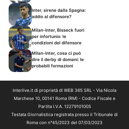
Inter, sirene dalla Spagna:
addio al difensore?
Milan-Inter, Bisseck fuori
per infortunio: le
condizioni del difensore
Milan-Inter, cosa ci può
dire il derby di domani: le
probabili formazioni
Interlive.it di proprietà di WEB 365 SRL - Via Nicola
Marchese 10, 00141 Roma (RM) - Codice Fiscale e
Partita I.V.A. 12279101005
Testata Giornalistica registrata presso il Tribunale di
Roma con n°45/2023 del 07/03/2023