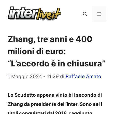
Vai
al
Menu
contenuto
Zhang, tre anni e 400
milioni di euro:
“L’accordo è in chiusura”
1 Maggio 2024 - 11:29
di
Raffaele Amato
Lo Scudetto appena vinto è il secondo di
Zhang da presidente dell’Inter. Sono sei i
titoli conquistati dal 2018, raggiunto