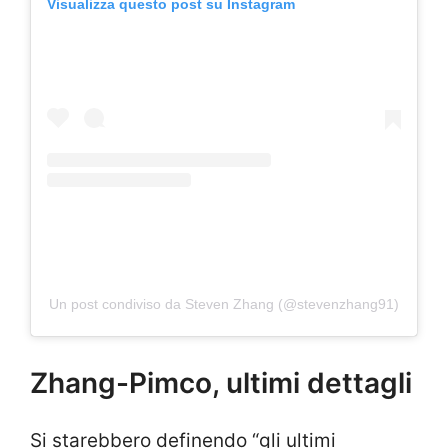
Visualizza questo post su Instagram
Un post condiviso da Steven Zhang (@stevenzhang91)
Zhang-Pimco, ultimi dettagli
Si starebbero definendo “gli ultimi