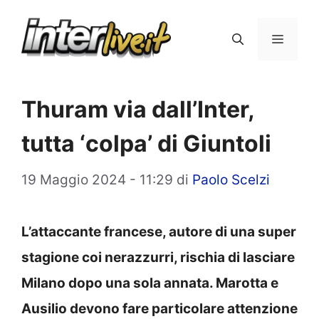
Vai
al
Menu
contenuto
Thuram via dall’Inter,
tutta ‘colpa’ di Giuntoli
19 Maggio 2024 - 11:29
di
Paolo Scelzi
L’attaccante francese, autore di una super
stagione coi nerazzurri, rischia di lasciare
Milano dopo una sola annata. Marotta e
Ausilio devono fare particolare attenzione