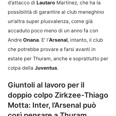
d’attacco di
Lautaro
Martinez, che ha la
possibilità di garantire al club meneghino
un’altra super plusvalenza, come già
accaduto poco meno di un anno fa con
Andre
Onana
. E’ l’
Arsenal
, intanto, il club
che potrebbe provare a farsi avanti in
estate per Thuram, anche e soprattutto per
colpa della
Juventus
.
Giuntoli al lavoro per il
doppio colpo Zirkzee-Thiago
Motta: Inter, l’Arsenal può
così pensare a Thuram