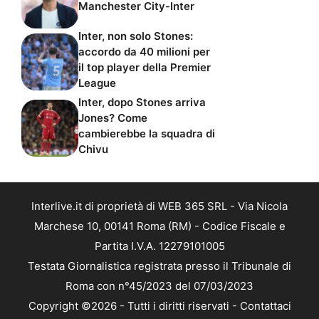
Manchester City-Inter
Inter, non solo Stones:
accordo da 40 milioni per
il top player della Premier
League
Inter, dopo Stones arriva
Jones? Come
cambierebbe la squadra di
Chivu
Interlive.it di proprietà di WEB 365 SRL - Via Nicola
Marchese 10, 00141 Roma (RM) - Codice Fiscale e
Partita I.V.A. 12279101005
Testata Giornalistica registrata presso il Tribunale di
Roma con n°45/2023 del 07/03/2023
Copyright ©2026 - Tutti i diritti riservati -
Contattaci