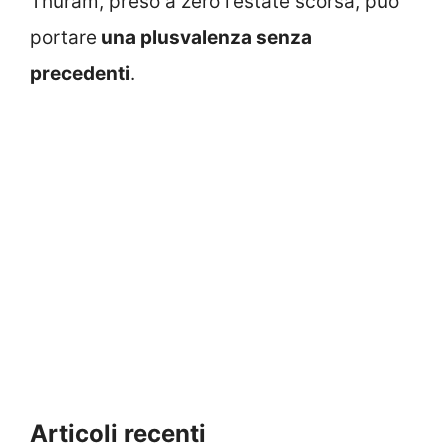
Thuram, preso a zero l’estate scorsa, può
portare
una plusvalenza senza
precedenti
.
Articoli recenti