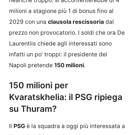
neanche troppo: si accontenterebbe di 4
milioni a stagione più 1 di bonus fino al
2029 con una
clausola rescissoria
dal
prezzo non provocatorio. I soldi che ora De
Laurentiis chiede agli interessati sono
infatti un po’ troppi: il presidente del
Napoli pretende
150 milioni
.
150 milioni per
Kvaratskhelia: il PSG ripiega
su Thuram?
Il
PSG
è la squadra a oggi più interessata a