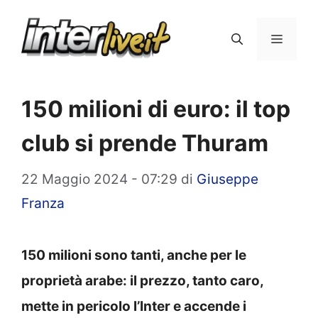
Vai
al
Menu
contenuto
150 milioni di euro: il top
club si prende Thuram
22 Maggio 2024 - 07:29
di
Giuseppe
Franza
150 milioni sono tanti, anche per le
proprietà arabe: il prezzo, tanto caro,
mette in pericolo l’Inter e accende i