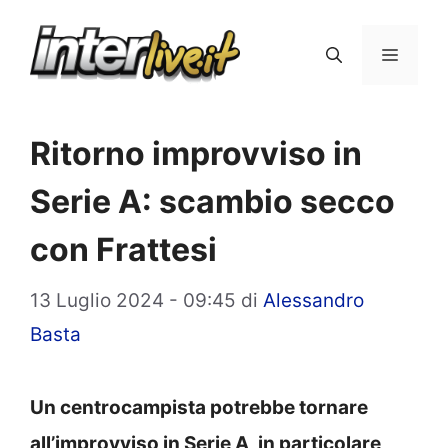
Vai
al
Menu
contenuto
Ritorno improvviso in
Serie A: scambio secco
con Frattesi
13 Luglio 2024 - 09:45
di
Alessandro
Basta
Un centrocampista potrebbe tornare
all’improvviso in Serie A, in particolare