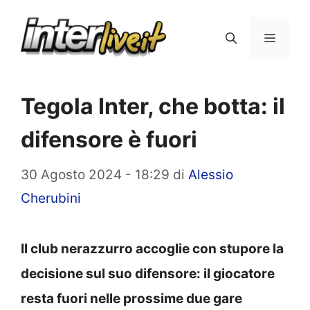
Vai
al
Menu
contenuto
Tegola Inter, che botta: il
difensore è fuori
30 Agosto 2024 - 18:29
di
Alessio
Cherubini
Il club nerazzurro accoglie con stupore la
decisione sul suo difensore: il giocatore
resta fuori nelle prossime due gare