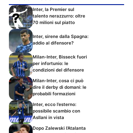
Inter, la Premier sul
talento nerazzurro: oltre
70 milioni sul piatto
Inter, sirene dalla Spagna:
addio al difensore?
Milan-Inter, Bisseck fuori
per infortunio: le
condizioni del difensore
Milan-Inter, cosa ci può
dire il derby di domani: le
probabili formazioni
Inter, ecco l’esterno:
possibile scambio con
Asllani in vista
Dopo Zalewski l’Atalanta