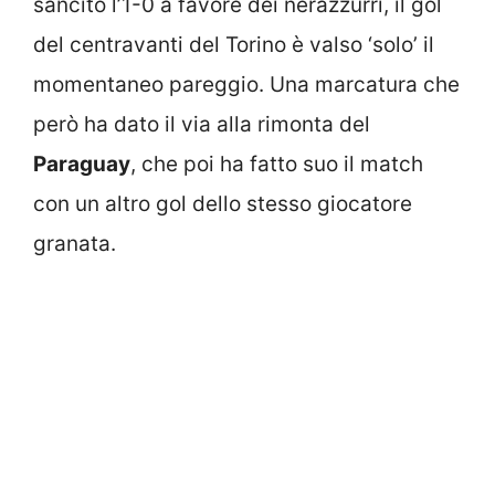
sancito l’1-0 a favore dei nerazzurri, il gol
del centravanti del Torino è valso ‘solo’ il
momentaneo pareggio. Una marcatura che
però ha dato il via alla rimonta del
Paraguay
, che poi ha fatto suo il match
con un altro gol dello stesso giocatore
granata.