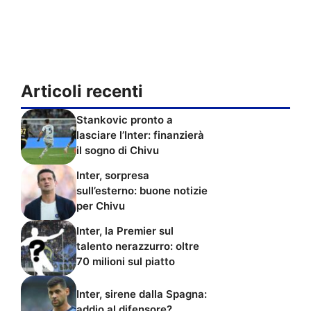
Articoli recenti
Stankovic pronto a
lasciare l’Inter: finanzierà
il sogno di Chivu
Inter, sorpresa
sull’esterno: buone notizie
per Chivu
Inter, la Premier sul
talento nerazzurro: oltre
70 milioni sul piatto
Inter, sirene dalla Spagna:
addio al difensore?