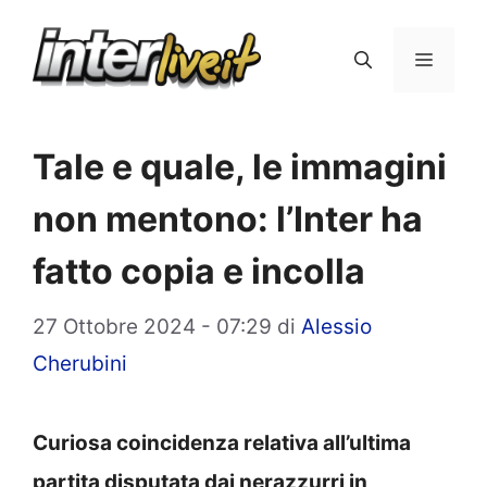
Vai
al
Menu
contenuto
Tale e quale, le immagini
non mentono: l’Inter ha
fatto copia e incolla
27 Ottobre 2024 - 07:29
di
Alessio
Cherubini
Curiosa coincidenza relativa all’ultima
partita disputata dai nerazzurri in