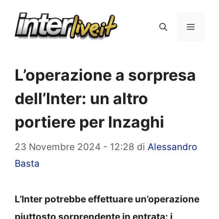
Vai
al
Menu
contenuto
L’operazione a sorpresa
dell’Inter: un altro
portiere per Inzaghi
23 Novembre 2024 - 12:28
di
Alessandro
Basta
L’Inter potrebbe effettuare un’operazione
piuttosto sorprendente in entrata: i