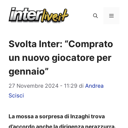
Vai
al
Menu
contenuto
Svolta Inter: “Comprato
un nuovo giocatore per
gennaio”
27 Novembre 2024 - 11:29
di
Andrea
Scisci
La mossa a sorpresa di Inzaghi trova
d’accordo anche la dirigenza nerazzurra.