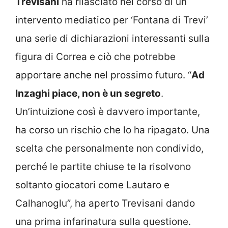
Trevisani
ha rilasciato nel corso di un
intervento mediatico per ‘Fontana di Trevi’
una serie di dichiarazioni interessanti sulla
figura di Correa e ciò che potrebbe
apportare anche nel prossimo futuro. “
Ad
Inzaghi piace, non è un segreto
.
Un’intuizione così è davvero importante,
ha corso un rischio che lo ha ripagato. Una
scelta che personalmente non condivido,
perché le partite chiuse te la risolvono
soltanto giocatori come Lautaro e
Calhanoglu”, ha aperto Trevisani dando
una prima infarinatura sulla questione.