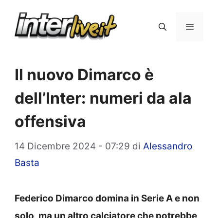
Vai
al
Menu
contenuto
Il nuovo Dimarco è
dell’Inter: numeri da ala
offensiva
14 Dicembre 2024 - 07:29
di
Alessandro
Basta
Federico Dimarco domina in Serie A e non
solo, ma un altro calciatore che potrebbe