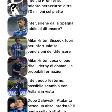
Inter, la Premier sul
talento nerazzurro: oltre
70 milioni sul piatto
Inter, sirene dalla Spagna:
addio al difensore?
Milan-Inter, Bisseck fuori
per infortunio: le
condizioni del difensore
Milan-Inter, cosa ci può
dire il derby di domani: le
probabili formazioni
Inter, ecco l’esterno:
possibile scambio con
Asllani in vista
Dopo Zalewski l’Atalanta
pesca un altro interista? Il
punto sulla trattativa