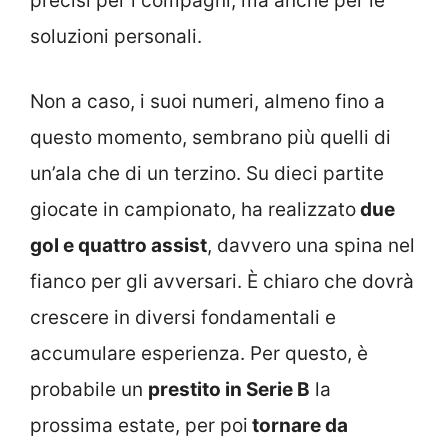
precisi per i compagni, ma anche per le
soluzioni personali.
Non a caso, i suoi numeri, almeno fino a
questo momento, sembrano più quelli di
un’ala che di un terzino. Su dieci partite
giocate in campionato, ha realizzato
due
gol e quattro assist
, davvero una spina nel
fianco per gli avversari. È chiaro che dovrà
crescere in diversi fondamentali e
accumulare esperienza. Per questo, è
probabile un
prestito in Serie B
la
prossima estate, per poi
tornare da