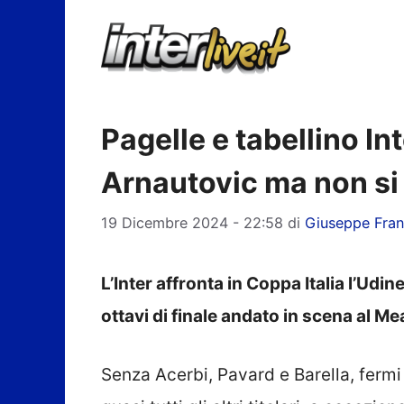
Vai
al
contenuto
Pagelle e tabellino I
Arnautovic ma non si 
19 Dicembre 2024 - 22:58
di
Giuseppe Fra
L’Inter affronta in Coppa Italia l’Udine
ottavi di finale andato in scena al M
Senza Acerbi, Pavard e Barella, fermi 