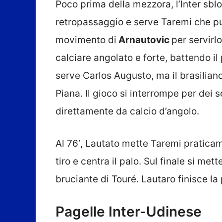
Poco prima della mezzora, l’Inter sblo
retropassaggio e serve Taremi che punt
movimento di
Arnautovic
per servirlo
calciare angolato e forte, battendo il
serve Carlos Augusto, ma il brasilian
Piana. Il gioco si interrompe per dei s
direttamente da calcio d’angolo.
Al 76′, Lautato mette Taremi praticame
tiro e centra il palo. Sul finale si m
bruciante di Touré. Lautaro finisce la 
Pagelle Inter-Udinese