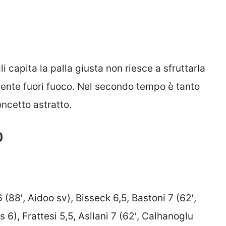
 capita la palla giusta non riesce a sfruttarla
mente fuori fuoco. Nel secondo tempo è tanto
ncetto astratto.
0
 (88′, Aidoo sv), Bisseck 6,5, Bastoni 7 (62′,
 6), Frattesi 5,5, Asllani 7 (62′, Calhanoglu