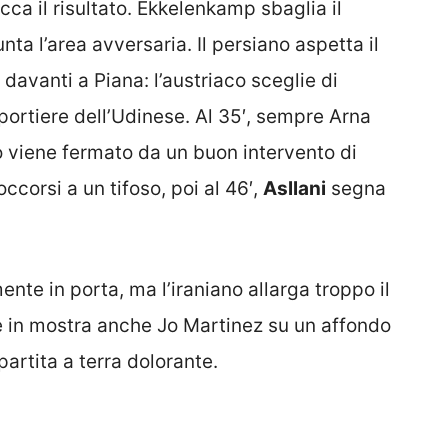
cca il risultato. Ekkelenkamp sbaglia il
a l’area avversaria. Il persiano aspetta il
 davanti a Piana: l’austriaco sceglie di
 portiere dell’Udinese. Al 35′, sempre Arna
o viene fermato da un buon intervento di
occorsi a un tifoso, poi al 46′,
Asllani
segna
nte in porta, ma l’iraniano allarga troppo il
ette in mostra anche Jo Martinez su un affondo
partita a terra dolorante.