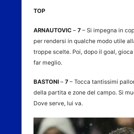
TOP
ARNAUTOVIC
–
7
– Si impegna in cope
per rendersi in qualche modo utile al
troppe scelte. Poi, dopo il goal, gio
far meglio.
BASTONI
–
7
– Tocca tantissimi pallon
della partita e zone del campo. Si mu
Dove serve, lui va.