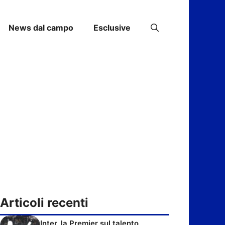
News dal campo
Esclusive
Articoli recenti
Inter, la Premier sul talento