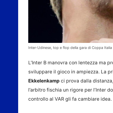
Inter-Udinese, top e flop della gara di Coppa Italia (
L’Inter B manovra con lentezza ma pr
sviluppare il gioco in ampiezza. La p
Ekkelenkamp
ci prova dalla distanza
l’arbitro fischia un rigore per l’Inter
controllo al VAR gli fa cambiare idea.