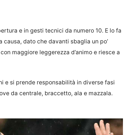
rtura e in gesti tecnici da numero 10. E lo fa
la causa, dato che davanti sbaglia un po’
ca con maggiore leggerezza d’animo e riesce a
i e si prende responsabilità in diverse fasi
ove da centrale, braccetto, ala e mazzala.