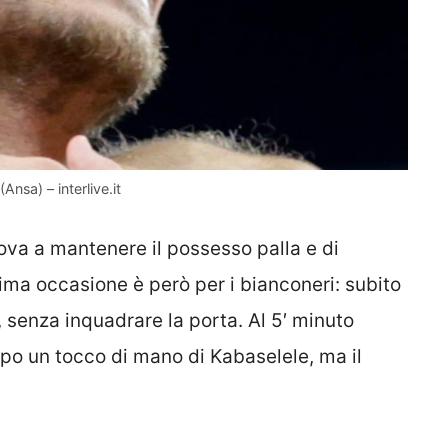
Ansa) – interlive.it
ova a mantenere il possesso palla e di
rima occasione è però per i bianconeri: subito
, senza inquadrare la porta. Al 5′ minuto
 dopo un tocco di mano di Kabaselele, ma il