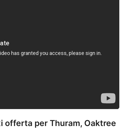
i offerta per Thuram, Oaktree