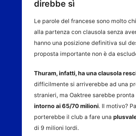
direbbe sì
Le parole del francese sono molto chi
alla partenza con clausola senza avern
hanno una posizione definitiva sul de
proposta importante non è da esclude
Thuram, infatti, ha una clausola resci
difficilmente si arriverebbe ad una p
stranieri, ma Oaktree sarebbe pronta 
intorno ai 65/70 milioni
. Il motivo? P
porterebbe il club a fare una
plusval
di 9 milioni lordi.