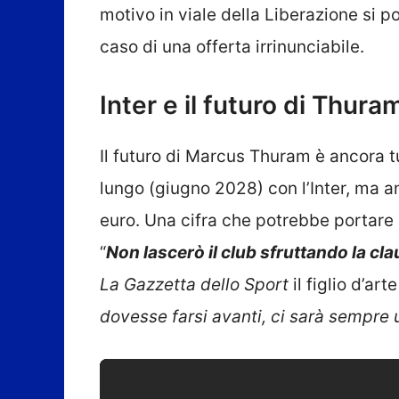
motivo in viale della Liberazione si 
caso di una offerta irrinunciabile.
Inter e il futuro di Thura
Il futuro di Marcus Thuram è ancora tu
lungo (giugno 2028) con l’Inter, ma 
euro. Una cifra che potrebbe portare 
“
Non lascerò il club sfruttando la cl
La Gazzetta dello Sport
il figlio d’art
dovesse farsi avanti, ci sarà sempre 