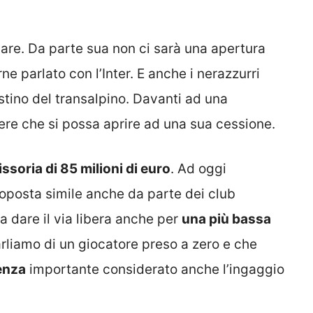
are. Da parte sua non ci sarà una apertura
e parlato con l’Inter. E anche i nerazzurri
stino del transalpino. Davanti ad una
re che si possa aprire ad una sua cessione.
ssoria di 85 milioni di euro
. Ad oggi
roposta simile anche da parte dei club
a dare il via libera anche per
una più bassa
arliamo di un giocatore preso a zero e che
enza
importante considerato anche l’ingaggio