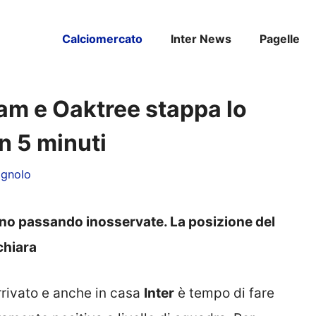
Calciomercato
Inter News
Pagelle
am e Oaktree stappa lo
 5 minuti
agnolo
nno passando inosservate. La posizione del
chiara
arrivato e anche in casa
Inter
è tempo di fare