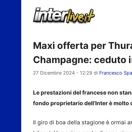
Vai
al
contenuto
Maxi offerta per Thur
Champagne: ceduto in
27 Dicembre 2024 - 12:29
di
Francesco Sp
Le prestazioni del francese non sta
fondo proprietario dell’Inter è molto 
Il giro di boa della stagione è ormai 