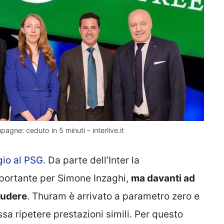
gne: ceduto in 5 minuti – interlive.it
gio al PSG
. Da parte dell’Inter la
mportante per Simone Inzaghi,
ma davanti ad
cludere
. Thuram è arrivato a parametro zero e
ssa ripetere prestazioni simili. Per questo