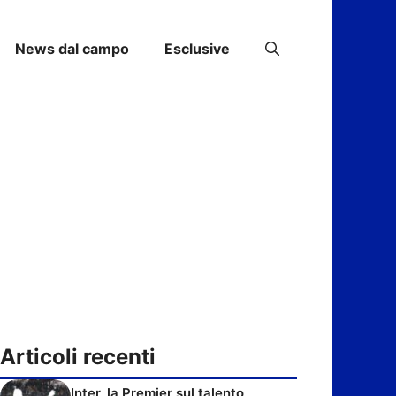
News dal campo
Esclusive
Articoli recenti
Inter, la Premier sul talento