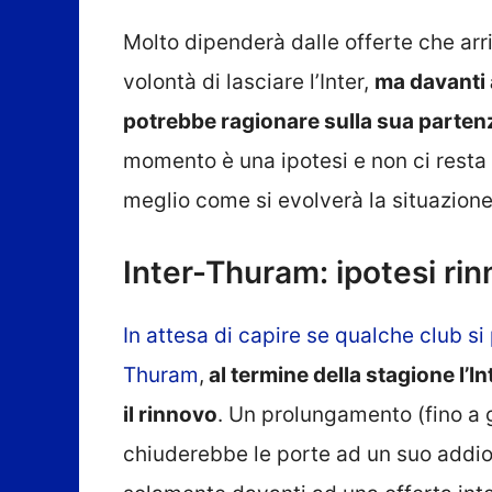
Molto dipenderà dalle offerte che arr
volontà di lasciare l’Inter,
ma davanti a
potrebbe ragionare sulla sua parten
momento è una ipotesi e non ci resta 
meglio come si evolverà la situazione
Inter-Thuram: ipotesi ri
In attesa di capire se qualche club s
Thuram
,
al termine della stagione l’In
il rinnovo
. Un prolungamento (fino 
chiuderebbe le porte ad un suo addio