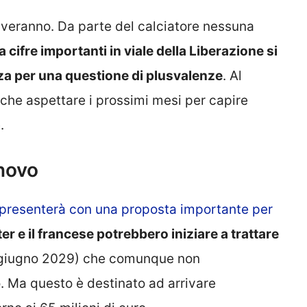
iveranno. Da parte del calciatore nessuna
 cifre importanti in viale della Liberazione si
za per una questione di plusvalenze
. Al
che aspettare i prossimi mesi per capire
.
nnovo
i presenterà con una proposta importante per
ter e il francese potrebbero iniziare a trattare
a giugno 2029) che comunque non
. Ma questo è destinato ad arrivare