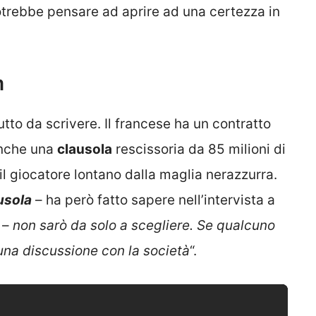
potrebbe pensare ad aprire ad una certezza in
m
tto da scrivere. Il francese ha un contratto
anche una
clausola
rescissoria da 85 milioni di
il giocatore lontano dalla maglia nerazzurra.
ausola
– ha però fatto sapere nell’intervista a
e –
non sarò da solo a scegliere. Se qualcuno
una discussione con la società
“.