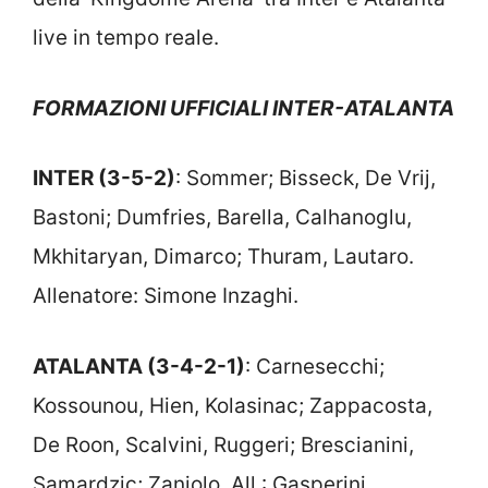
live in tempo reale.
FORMAZIONI UFFICIALI INTER-ATALANTA
INTER (3-5-2)
: Sommer; Bisseck, De Vrij,
Bastoni; Dumfries, Barella, Calhanoglu,
Mkhitaryan, Dimarco; Thuram, Lautaro.
Allenatore: Simone Inzaghi.
ATALANTA (3-4-2-1)
: Carnesecchi;
Kossounou, Hien, Kolasinac; Zappacosta,
De Roon, Scalvini, Ruggeri; Brescianini,
Samardzic; Zaniolo. All.: Gasperini