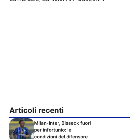
Articoli recenti
Milan-Inter, Bisseck fuori
per infortunio: le
condizioni del difensore