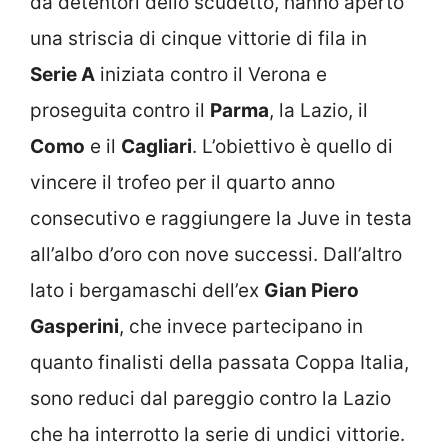
da detentori dello scudetto, hanno aperto
una striscia di cinque vittorie di fila in
Serie A
iniziata contro il Verona e
proseguita contro il
Parma
, la Lazio, il
Como
e il
Cagliari
. L’obiettivo è quello di
vincere il trofeo per il quarto anno
consecutivo e raggiungere la Juve in testa
all’albo d’oro con nove successi. Dall’altro
lato i bergamaschi dell’ex
Gian Piero
Gasperini
, che invece partecipano in
quanto finalisti della passata Coppa Italia,
sono reduci dal pareggio contro la Lazio
che ha interrotto la serie di undici vittorie.