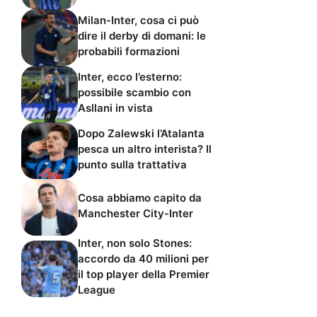
Milan-Inter, cosa ci può
dire il derby di domani: le
probabili formazioni
Inter, ecco l’esterno:
possibile scambio con
Asllani in vista
Dopo Zalewski l’Atalanta
pesca un altro interista? Il
punto sulla trattativa
Cosa abbiamo capito da
Manchester City-Inter
Inter, non solo Stones:
accordo da 40 milioni per
il top player della Premier
League