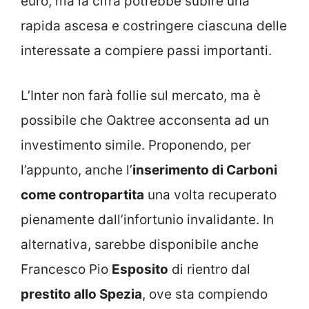
euro, ma la cifra potrebbe subire una
rapida ascesa e costringere ciascuna delle
interessate a compiere passi importanti.
L’Inter non farà follie sul mercato, ma è
possibile che Oaktree acconsenta ad un
investimento simile. Proponendo, per
l’appunto, anche l’
inserimento di Carboni
come contropartita
una volta recuperato
pienamente dall’infortunio invalidante. In
alternativa, sarebbe disponibile anche
Francesco Pio
Esposito
di rientro dal
prestito allo Spezia
, ove sta compiendo