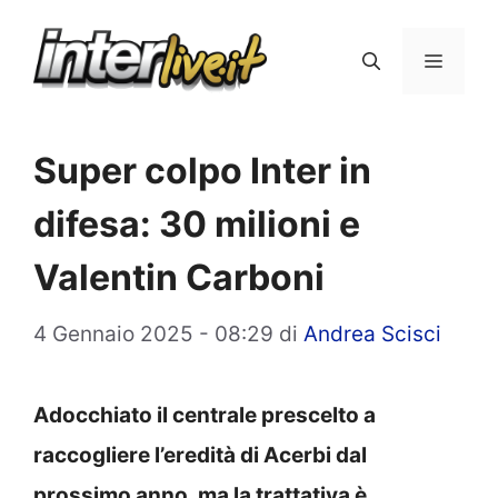
Vai
al
Menu
contenuto
Super colpo Inter in
difesa: 30 milioni e
Valentin Carboni
4 Gennaio 2025 - 08:29
di
Andrea Scisci
Adocchiato il centrale prescelto a
raccogliere l’eredità di Acerbi dal
prossimo anno, ma la trattativa è