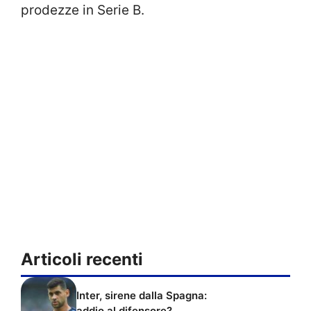
prodezze in Serie B.
Articoli recenti
Inter, sirene dalla Spagna:
addio al difensore?