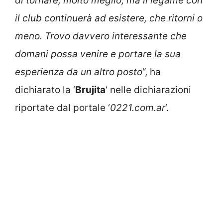
di tornare, molto meglio, ma il legame con
il club continuerà ad esistere, che ritorni o
meno. Trovo davvero interessante che
domani possa venire e portare la sua
esperienza da un altro posto
“, ha
dichiarato la ‘
Brujita
‘ nelle dichiarazioni
riportate dal portale ‘
0221.com.ar
‘.