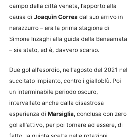
campo della città veneta, l’apporto alla
causa di
Joaquìn Correa
dal suo arrivo in
nerazzurro – era la prima stagione di
Simone Inzaghi alla guida della Beneamata
– sia stato, ed è, davvero scarso.
Due gol all’esordio, nell’agosto del 2021 nel
succitato impianto, contro i gialloblù. Poi
un interminabile periodo oscuro,
intervallato anche dalla disastrosa
esperienza di
Marsiglia
, conclusa con zero
gol all’attivo, per poi tornare ad essere, di
fatto, la quinta scelta nelle rotazioni