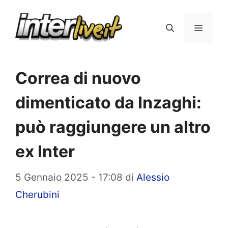
Vai
al
Menu
contenuto
Correa di nuovo
dimenticato da Inzaghi:
può raggiungere un altro
ex Inter
5 Gennaio 2025 - 17:08
di
Alessio
Cherubini