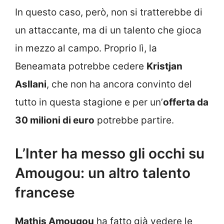
In questo caso, però, non si tratterebbe di
un attaccante, ma di un talento che gioca
in mezzo al campo. Proprio lì, la
Beneamata potrebbe cedere
Kristjan
Asllani
, che non ha ancora convinto del
tutto in questa stagione e per un’
offerta da
30 milioni di euro
potrebbe partire.
L’Inter ha messo gli occhi su
Amougou: un altro talento
francese
Mathis Amougou
ha fatto già vedere le