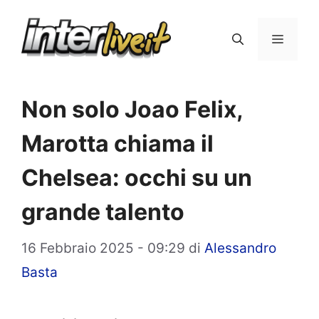
Vai
al
Menu
contenuto
Non solo Joao Felix,
Marotta chiama il
Chelsea: occhi su un
grande talento
16 Febbraio 2025 - 09:29
di
Alessandro
Basta