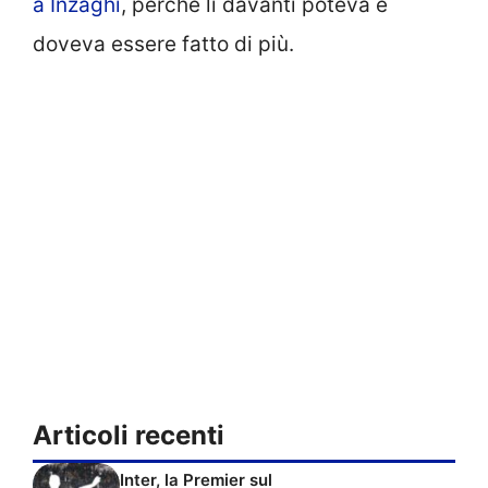
a Inzaghi
, perché lì davanti poteva e
doveva essere fatto di più.
Articoli recenti
Inter, la Premier sul