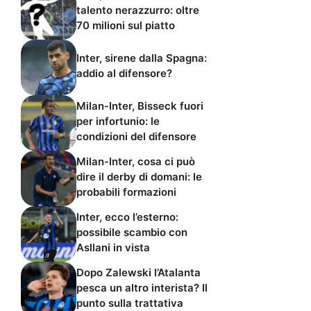
talento nerazzurro: oltre
70 milioni sul piatto
Inter, sirene dalla Spagna:
addio al difensore?
Milan-Inter, Bisseck fuori
per infortunio: le
condizioni del difensore
Milan-Inter, cosa ci può
dire il derby di domani: le
probabili formazioni
Inter, ecco l’esterno:
possibile scambio con
Asllani in vista
Dopo Zalewski l’Atalanta
pesca un altro interista? Il
punto sulla trattativa