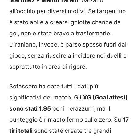
Martinez
e
Mehdi Taremi
balzano
all’occhio per diversi motivi. Se l’argentino
è stato abile a crearsi ghiotte chance da
gol, non è stato bravo a trasformarle.
L’iraniano, invece, è parso spesso fuori dal
gioco, senza riuscire a incidere nei duelli e
soprattutto in area di rigore.
Sofascore ha dato tutti i dati più
significativi del match. Gli
XG (Goal attesi)
sono stati 1.95
per i nerazzurri, ma il
punteggio è rimasto fermo sullo zero. Su
17
tiri totali
sono state create tre grandi