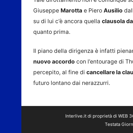
Giuseppe
Marotta
e Piero
Ausilio
dal
su di lui c’è ancora quella
clausola da
quanto prima.
Il piano della dirigenza è infatti pie
nuovo accordo
con l’entourage di Th
percepito, al fine di
cancellare la cla
futuro lontano dai nerazzurri.
Interlive.it di proprietà di WEB
Testata Giorn