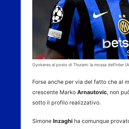
Gyokeres al posto di Thuram: la mossa dell’Inter (AN
Forse anche per via del fatto che al m
crescente Marko
Arnautovic
, non pu
sotto il profilo realizzativo.
Simone
Inzaghi
ha comunque provato 