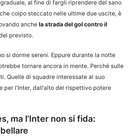
raduale, al fine di fargli riprendere del sano
lche colpo steccato nelle ultime due uscite, è
Trovando anche
la strada del gol contro il
del previsto.
ieno si dorme sereni. Eppure durante la notte
trebbe tornare ancora in mente. Perché sulle
ti. Quelle di squadre interessate al suo
per l’Inter, dall’alto del rispettivo potere
, ma l’Inter non si fida:
bellare