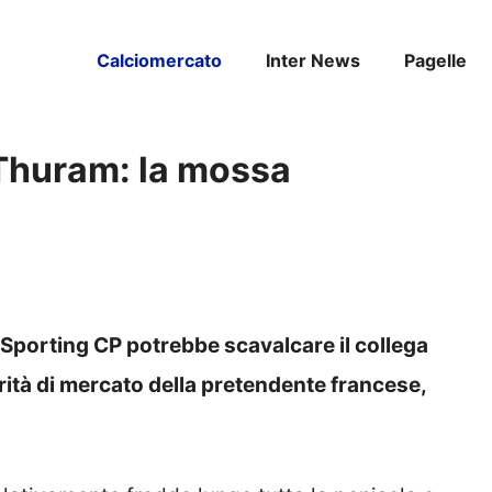
Calciomercato
Inter News
Pagelle
 Thuram: la mossa
o Sporting CP potrebbe scavalcare il collega
rità di mercato della pretendente francese,