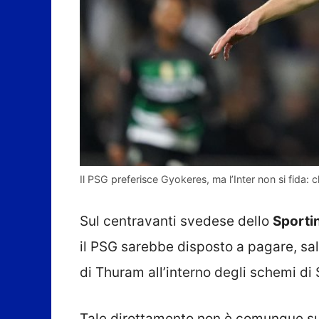
Il PSG preferisce Gyokeres, ma l’Inter non si fida: 
Sul centravanti svedese dello
Sporti
il PSG sarebbe disposto a pagare, sa
di Thuram all’interno degli schemi di 
Tale dirottamento non è comunque suf