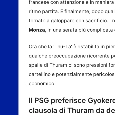
francese con attenzione e in maniera g
ritmo partita. E finalmente, dopo qua
tornato a galoppare con sacrificio. 
Monza
, in una serata più complicata 
Ora che la ‘Thu-La’ è ristabilita in p
qualche preoccupazione ricorrente po
spalle di Thuram ci sono pressioni for
cartellino e potenzialmente pericolose 
economico.
Il PSG preferisce Gyokeres
clausola di Thuram da de