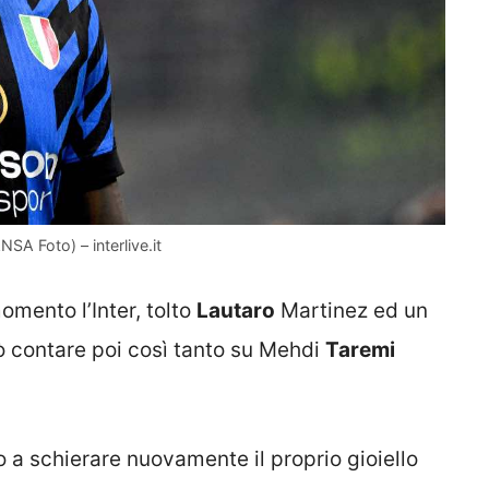
SA Foto) – interlive.it
omento l’Inter, tolto
Lautaro
Martinez ed un
ò contare poi così tanto su Mehdi
Taremi
a schierare nuovamente il proprio gioiello