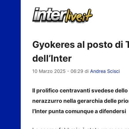
Vai
al
contenuto
Gyokeres al posto di
dell’Inter
10 Marzo 2025 - 06:29
di
Andrea Scisci
Il prolifico centravanti svedese dell
nerazzurro nella gerarchia delle prio
l’Inter punta comunque a difendersi