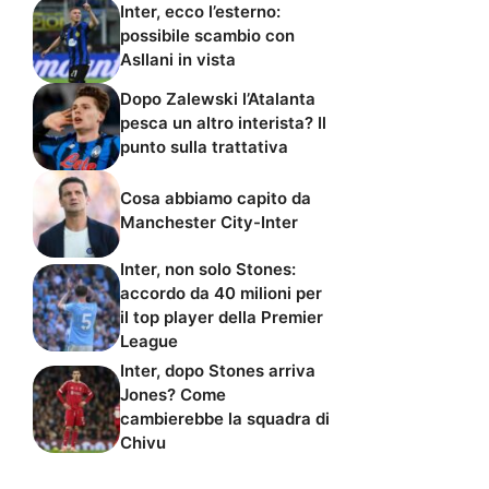
Inter, ecco l’esterno:
possibile scambio con
Asllani in vista
Dopo Zalewski l’Atalanta
pesca un altro interista? Il
punto sulla trattativa
Cosa abbiamo capito da
Manchester City-Inter
Inter, non solo Stones:
accordo da 40 milioni per
il top player della Premier
League
Inter, dopo Stones arriva
Jones? Come
cambierebbe la squadra di
Chivu