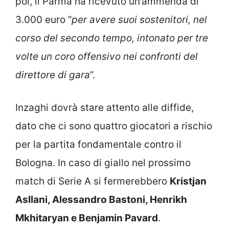
poi, il Parma ha ricevuto un’ammenda di
3.000 euro “
per avere suoi sostenitori, nel
corso del secondo tempo, intonato per tre
volte un coro offensivo nei confronti del
direttore di gara
“.
Inzaghi dovrà stare attento alle diffide,
dato che ci sono quattro giocatori a rischio
per la partita fondamentale contro il
Bologna. In caso di giallo nel prossimo
match di Serie A si fermerebbero
Kristjan
Asllani, Alessandro Bastoni, Henrikh
Mkhitaryan e Benjamin Pavard
.