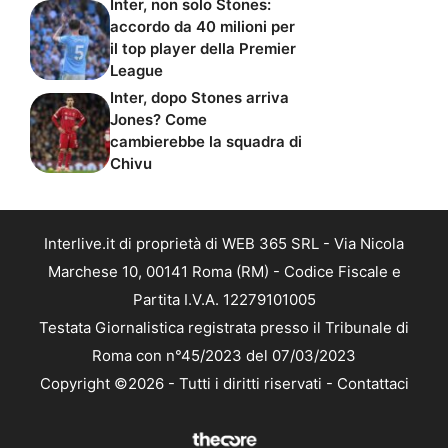
Inter, non solo Stones:
accordo da 40 milioni per
il top player della Premier
League
Inter, dopo Stones arriva
Jones? Come
cambierebbe la squadra di
Chivu
Interlive.it di proprietà di WEB 365 SRL - Via Nicola
Marchese 10, 00141 Roma (RM) - Codice Fiscale e
Partita I.V.A. 12279101005
Testata Giornalistica registrata presso il Tribunale di
Roma con n°45/2023 del 07/03/2023
Copyright ©2026 - Tutti i diritti riservati -
Contattaci