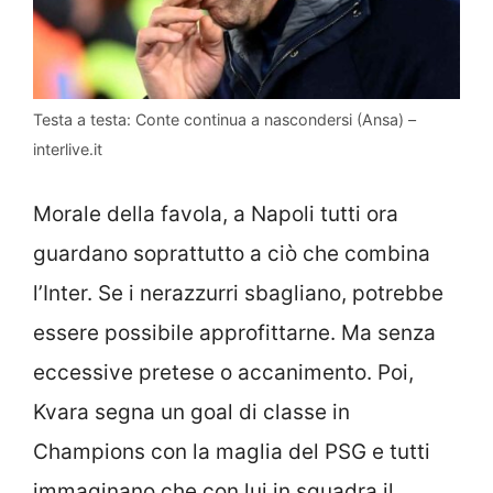
Testa a testa: Conte continua a nascondersi (Ansa) –
interlive.it
Morale della favola, a Napoli tutti ora
guardano soprattutto a ciò che combina
l’Inter. Se i nerazzurri sbagliano, potrebbe
essere possibile approfittarne. Ma senza
eccessive pretese o accanimento. Poi,
Kvara segna un goal di classe in
Champions con la maglia del PSG e tutti
immaginano che con lui in squadra il