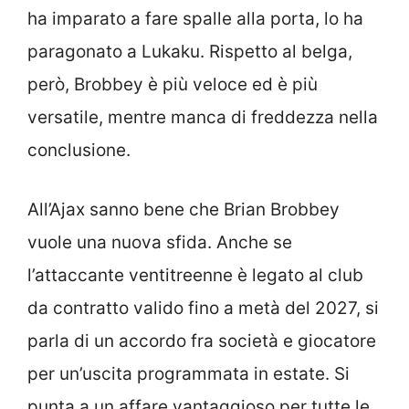
ha imparato a fare spalle alla porta, lo ha
paragonato a Lukaku. Rispetto al belga,
però, Brobbey è più veloce ed è più
versatile, mentre manca di freddezza nella
conclusione.
All’Ajax sanno bene che Brian Brobbey
vuole una nuova sfida. Anche se
l’attaccante ventitreenne è legato al club
da contratto valido fino a metà del 2027, si
parla di
un accordo fra società e giocatore
per un’uscita programmata in estate. Si
punta a un affare vantaggioso per tutte le