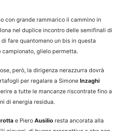
so con grande rammarico il cammino in
lona nel duplice incontro delle semifinali di
di fare quantomeno un bis in questa
te campionato, glielo permetta.
se, però, la dirigenza nerazzurra dovrà
rtafogli per regalare a Simone
Inzaghi
rire a tutte le mancanze riscontrate fino a
i di energia residua.
rotta
e Piero
Ausilio
resta ancorata alla