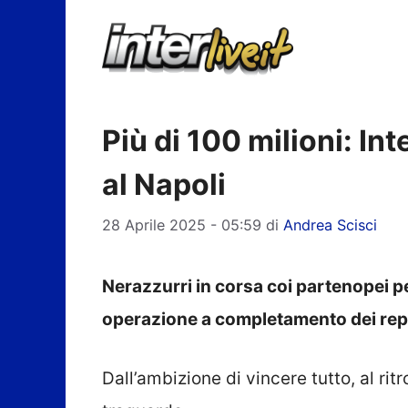
Vai
al
contenuto
Più di 100 milioni: In
al Napoli
28 Aprile 2025 - 05:59
di
Andrea Scisci
Nerazzurri in corsa coi partenopei pe
operazione a completamento dei rep
Dall’ambizione di vincere tutto, al rit