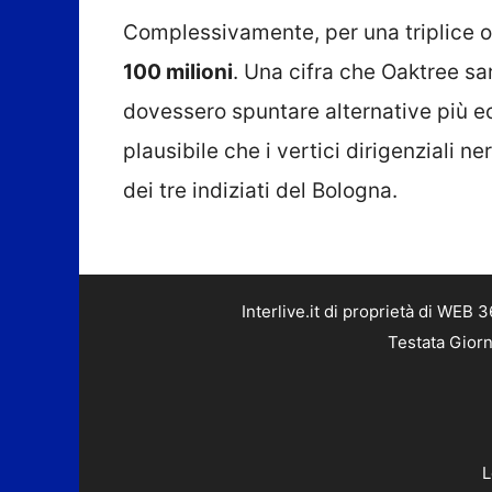
Complessivamente, per una triplice 
100 milioni
. Una cifra che Oaktree s
dovessero spuntare alternative più e
plausibile che i vertici dirigenziali 
dei tre indiziati del Bologna.
Interlive.it di proprietà di WEB
Testata Giorn
L