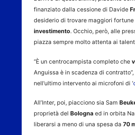
finanziato dalla cessione di Davide
F
desiderio di trovare maggiori fortune
investimento
. Occhio, però, alle pre
piazza sempre molto attenta ai talent
“È un centrocampista completo che
v
Anguissa è in scadenza di contratto”
nell’ultimo intervento ai microfoni di ‘
All’Inter, poi, piacciono sia Sam
Beuk
proprietà del
Bologna
ed in orbita Na
liberarsi a meno di una spesa da
70 m