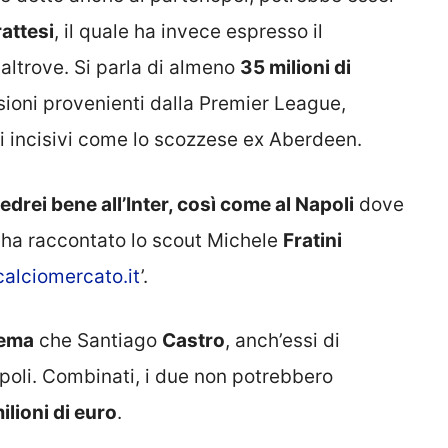
rattesi
, il quale ha invece espresso il
 altrove. Si parla di almeno
35 milioni di
ssioni provenienti dalla Premier League,
i incisivi come lo scozzese ex Aberdeen.
edrei bene all’Inter, così come al Napoli
dove
, ha raccontato lo scout Michele
Fratini
calciomercato.it
’.
ema
che Santiago
Castro
, anch’essi di
poli. Combinati, i due non potrebbero
ilioni di euro
.