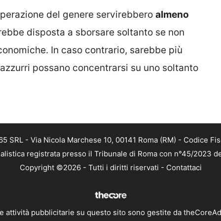
operazione del genere servirebbero
almeno
arebbe disposta a sborsare soltanto se non
conomiche. In caso contrario, sarebbe più
nerazzurri possano concentrarsi su uno soltanto
 365 SRL - Via Nicola Marchese 10, 00141 Roma (RM) - Codice Fis
alistica registrata presso il Tribunale di Roma con n°45/2023 
Copyright ©2026 - Tutti i diritti riservati -
Contattaci
e attività pubblicitarie su questo sito sono gestite da theCoreA