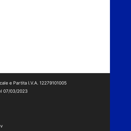
cale e Partita I.V.A. 12279101005
del 07/03/2023
dv