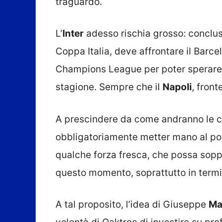
traguardo.
L’
Inter
adesso rischia grosso: conclu
Coppa Italia, deve affrontare il Barcel
Champions League per poter sperare 
stagione. Sempre che il
Napoli
, fron
A prescindere da come andranno le co
obbligatoriamente metter mano al po
qualche forza fresca, che possa soppe
questo momento, soprattutto in termin
A tal proposito, l’idea di Giuseppe
Ma