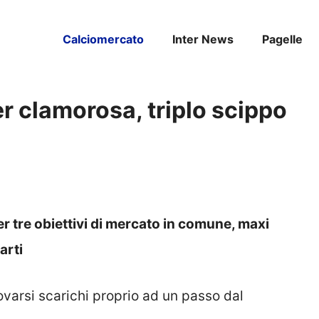
Calciomercato
Inter News
Pagelle
ter clamorosa, triplo scippo
r tre obiettivi di mercato in comune, maxi
arti
rovarsi scarichi proprio ad un passo dal