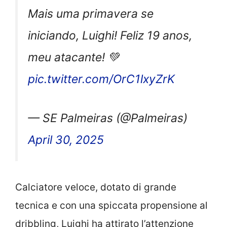
Mais uma primavera se
iniciando, Luighi! Feliz 19 anos,
meu atacante! 💚
pic.twitter.com/OrC1lxyZrK
— SE Palmeiras (@Palmeiras)
April 30, 2025
Calciatore veloce, dotato di grande
tecnica e con una spiccata propensione al
dribbling, Luighi ha attirato l’attenzione