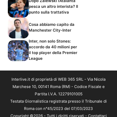
Dopo Zalewski l’Atalanta
pesca un altro interista? Il
punto sulla trattativa
Cosa abbiamo capito da
Manchester City-Inter
Inter, non solo Stones:
accordo da 40 milioni per
il top player della Premier
League
Interlive.it di proprietà di WEB 365 SRL - Via Nicola
Marchese 10, 00141 Roma (RM) - Codice Fiscale e
Partita I.V.A. 12279101005
Testata Giornalistica registrata presso il Tribunale di
Roma con n°45/2023 del 07/03/2023
Copyright ©2026 - Tutti i diritti riservati -
Contattaci