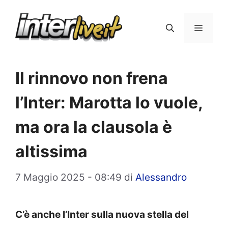
Vai
al
Menu
contenuto
Il rinnovo non frena
l’Inter: Marotta lo vuole,
ma ora la clausola è
altissima
7 Maggio 2025 - 08:49
di
Alessandro
C’è anche l’Inter sulla nuova stella del