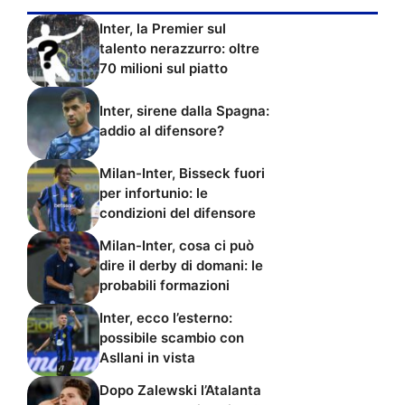
Inter, la Premier sul
talento nerazzurro: oltre
70 milioni sul piatto
Inter, sirene dalla Spagna:
addio al difensore?
Milan-Inter, Bisseck fuori
per infortunio: le
condizioni del difensore
Milan-Inter, cosa ci può
dire il derby di domani: le
probabili formazioni
Inter, ecco l’esterno:
possibile scambio con
Asllani in vista
Dopo Zalewski l’Atalanta