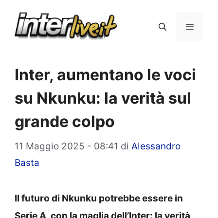
Vai
al
Menu
contenuto
Inter, aumentano le voci
su Nkunku: la verità sul
grande colpo
11 Maggio 2025 - 08:41
di
Alessandro
Basta
Il futuro di Nkunku potrebbe essere in
Serie A, con la maglia dell’Inter: la verità