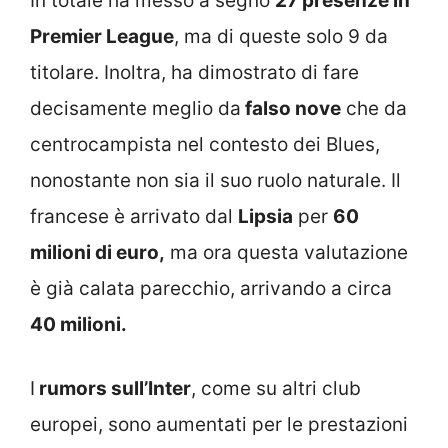
In totale ha messo a segno
27 presenze in
Premier League
, ma di queste solo 9 da
titolare. Inoltra, ha dimostrato di fare
decisamente meglio da
falso nove
che da
centrocampista nel contesto dei Blues,
nonostante non sia il suo ruolo naturale. Il
francese è arrivato dal
Lipsia
per
60
milioni di euro,
ma ora questa valutazione
è già calata parecchio, arrivando a circa
40 milioni.
I
rumors sull’Inter
, come su altri club
europei, sono aumentati per le prestazioni