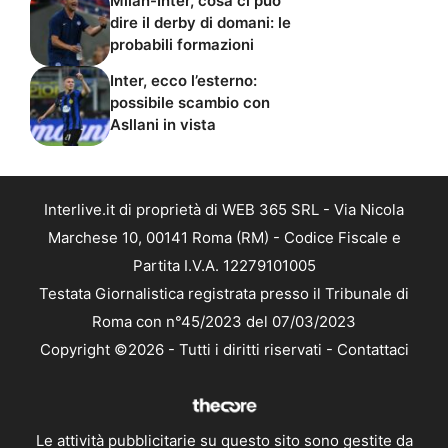
Milan-Inter, cosa ci può
dire il derby di domani: le
probabili formazioni
Inter, ecco l’esterno:
possibile scambio con
Asllani in vista
Interlive.it di proprietà di WEB 365 SRL - Via Nicola
Marchese 10, 00141 Roma (RM) - Codice Fiscale e
Partita I.V.A. 12279101005
Testata Giornalistica registrata presso il Tribunale di
Roma con n°45/2023 del 07/03/2023
Copyright ©2026 - Tutti i diritti riservati -
Contattaci
Le attività pubblicitarie su questo sito sono gestite da