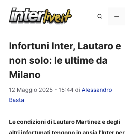
Vai
al
Menu
contenuto
Infortuni Inter, Lautaro e
non solo: le ultime da
Milano
12 Maggio 2025 - 15:44
di
Alessandro
Basta
Le condizioni di Lautaro Martinez e degli
altri infortunati tengono in ansia l’Inter per