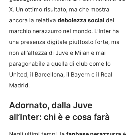
X. Un ottimo risultato, ma che mostra
ancora la relativa
debolezza social
del
marchio nerazzurro nel mondo. L’Inter ha
una presenza digitale piuttosto forte, ma
non all’altezza di Juve e Milan e mai
paragonabile a quella di club come lo
United, il Barcellona, il Bayern e il Real
Madrid.
Adornato, dalla Juve
all’Inter: chi è e cosa farà
Negli ultimi tempi, la
fanbase nerazzurra
è