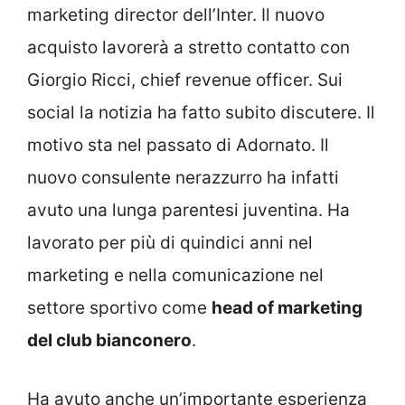
marketing director dell’Inter. Il nuovo
acquisto lavorerà a stretto contatto con
Giorgio Ricci, chief revenue officer. Sui
social la notizia ha fatto subito discutere. Il
motivo sta nel passato di Adornato. Il
nuovo consulente nerazzurro ha infatti
avuto una lunga parentesi juventina. Ha
lavorato per più di quindici anni nel
marketing e nella comunicazione nel
settore sportivo come
head of marketing
del club bianconero
.
Ha avuto anche un’importante esperienza