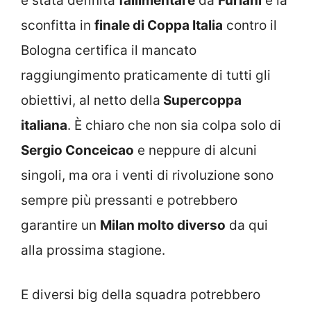
è stata definita
fallimentare
da
Furlani
e la
sconfitta in
finale di Coppa Italia
contro il
Bologna certifica il mancato
raggiungimento praticamente di tutti gli
obiettivi, al netto della
Supercoppa
italiana
. È chiaro che non sia colpa solo di
Sergio Conceicao
e neppure di alcuni
singoli, ma ora i venti di rivoluzione sono
sempre più pressanti e potrebbero
garantire un
Milan molto diverso
da qui
alla prossima stagione.
E diversi big della squadra potrebbero