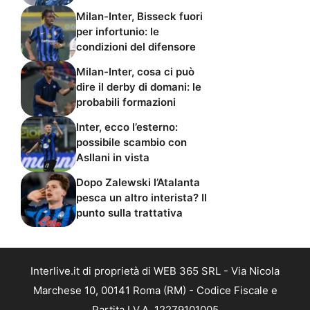
Milan-Inter, Bisseck fuori
per infortunio: le
condizioni del difensore
Milan-Inter, cosa ci può
dire il derby di domani: le
probabili formazioni
Inter, ecco l’esterno:
possibile scambio con
Asllani in vista
Dopo Zalewski l’Atalanta
pesca un altro interista? Il
punto sulla trattativa
Interlive.it di proprietà di WEB 365 SRL - Via Nicola
Marchese 10, 00141 Roma (RM) - Codice Fiscale e
Partita I.V.A. 12279101005