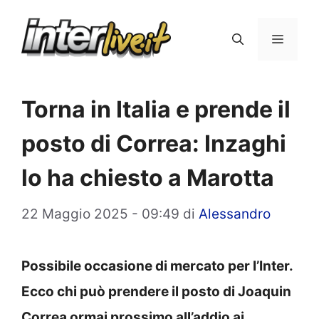
Vai
al
Menu
contenuto
Torna in Italia e prende il
posto di Correa: Inzaghi
lo ha chiesto a Marotta
22 Maggio 2025 - 09:49
di
Alessandro
Possibile occasione di mercato per l’Inter.
Ecco chi può prendere il posto di Joaquin
Correa ormai prossimo all’addio ai