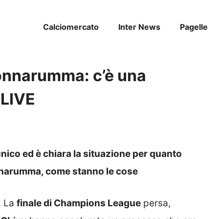
Calciomercato
Inter News
Pagelle
onnarumma: c’è una
RLIVE
cnico ed è chiara la situazione per quanto
onnarumma, come stanno le cose
. La
finale di Champions League
persa,