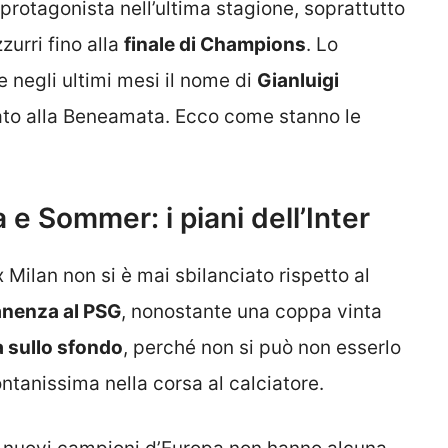
protagonista nell’ultima stagione, soprattutto
zurri fino alla
finale di Champions
. Lo
e negli ultimi mesi il nome di
Gianluigi
to alla Beneamata. Ecco come stanno le
e Sommer: i piani dell’Inter
ex Milan non si è mai sbilanciato rispetto al
nenza al PSG
, nonostante una coppa vinta
ta sullo sfondo
, perché non si può non esserlo
ontanissima nella corsa al calciatore.