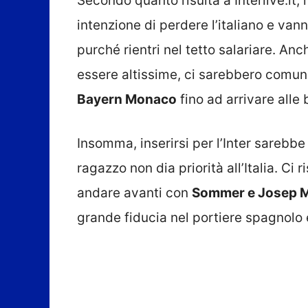
Secondo quanto risulta a Interlive.it
intenzione di perdere l’italiano e van
purché rientri nel tetto salariare. Anc
essere altissime, ci sarebbero comunqu
Bayern Monaco
fino ad arrivare alle b
Insomma, inserirsi per l’Inter sarebb
ragazzo non dia priorità all’Italia. Ci r
andare avanti con
Sommer e Josep M
grande fiducia nel portiere spagnolo e