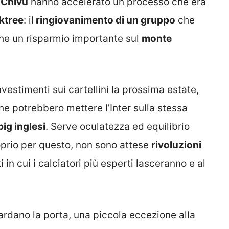
i Chivu
hanno accelerato un processo che era
ktree
: il
ringiovanimento di un gruppo
che
he un risparmio importante sul
monte
estimenti sui cartellini la prossima estate,
 potrebbero mettere l’Inter sulla stessa
big inglesi
. Serve oculatezza ed equilibrio
oprio per questo, non sono attese
rivoluzioni
 in cui i calciatori più esperti lasceranno e al
ardano la porta, una piccola eccezione alla