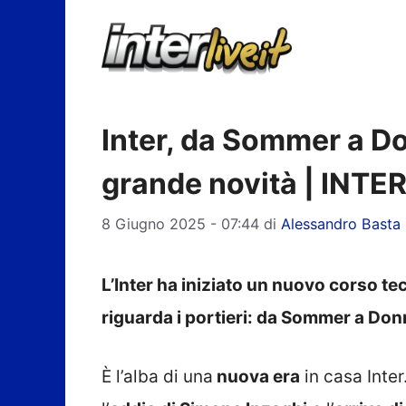
Vai
al
contenuto
Inter, da Sommer a D
grande novità | INTE
8 Giugno 2025 - 07:44
di
Alessandro Basta
L’Inter ha iniziato un nuovo corso te
riguarda i portieri: da Sommer a D
È l’alba di una
nuova era
in casa Inter