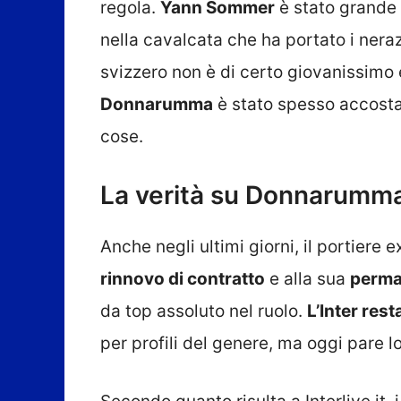
regola.
Yann Sommer
è stato grande 
nella cavalcata che ha portato i neraz
svizzero non è di certo giovanissimo 
Donnarumma
è stato spesso accosta
cose.
La verità su Donnarumma 
Anche negli ultimi giorni, il portiere 
rinnovo di contratto
e alla sua
perma
da top assoluto nel ruolo.
L’Inter res
per profili del genere, ma oggi pare l