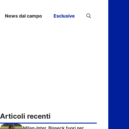
News dal campo
Esclusive
Articoli recenti
Milan-Inter, Bisseck fuori per