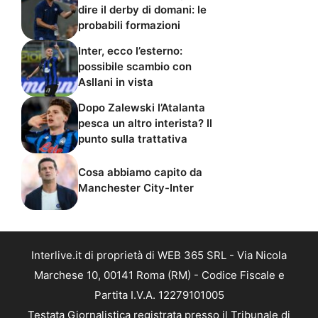
dire il derby di domani: le
probabili formazioni
Inter, ecco l’esterno:
possibile scambio con
Asllani in vista
Dopo Zalewski l’Atalanta
pesca un altro interista? Il
punto sulla trattativa
Cosa abbiamo capito da
Manchester City-Inter
Interlive.it di proprietà di WEB 365 SRL - Via Nicola
Marchese 10, 00141 Roma (RM) - Codice Fiscale e
Partita I.V.A. 12279101005
Testata Giornalistica registrata presso il Tribunale di