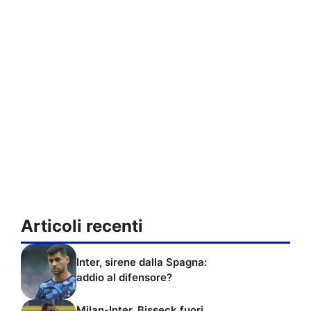
Articoli recenti
Inter, sirene dalla Spagna:
addio al difensore?
Milan-Inter, Bisseck fuori