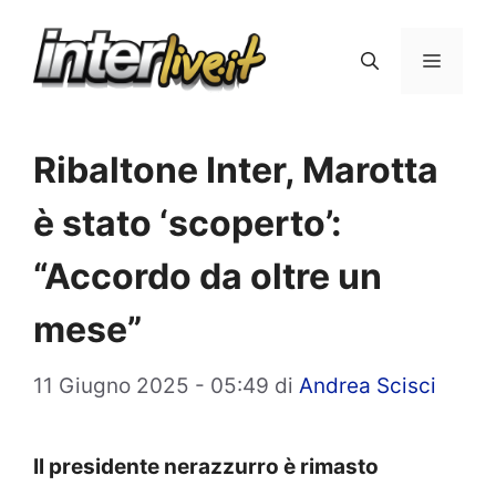
Vai
al
Menu
contenuto
Ribaltone Inter, Marotta
è stato ‘scoperto’:
“Accordo da oltre un
mese”
11 Giugno 2025 - 05:49
di
Andrea Scisci
Il presidente nerazzurro è rimasto