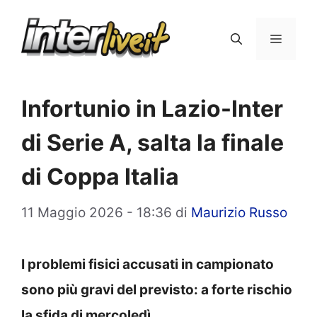
Vai
al
Menu
contenuto
Infortunio in Lazio-Inter
di Serie A, salta la finale
di Coppa Italia
11 Maggio 2026 - 18:36
di
Maurizio Russo
I problemi fisici accusati in campionato
sono più gravi del previsto: a forte rischio
la sfida di mercoledì