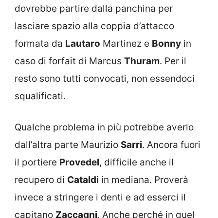
dovrebbe partire dalla panchina per
lasciare spazio alla coppia d’attacco
formata da
Lautaro
Martinez e
Bonny
in
caso di forfait di Marcus
Thuram
. Per il
resto sono tutti convocati, non essendoci
squalificati.
Qualche problema in più potrebbe averlo
dall’altra parte Maurizio
Sarri
. Ancora fuori
il portiere
Provedel
, difficile anche il
recupero di
Cataldi
in mediana. Proverà
invece a stringere i denti e ad esserci il
capitano
Zaccagni
. Anche perché in quel