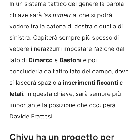
In un sistema tattico del genere la parola
chiave sarà
‘asimmetria’
che si potrà
vedere tra la catena di destra e quella di
sinistra. Capiterà sempre più spesso di
vedere i nerazzurri impostare l’azione dal
lato di
Dimarco
e
Bastoni
e poi
concluderla dall’altro lato del campo, dove
si lascerà spazio a
inserimenti ficcanti e
letali
. In questa chiave, sarà sempre più
importante la posizione che occuperà
Davide Frattesi.
Chivu ha un progetto per