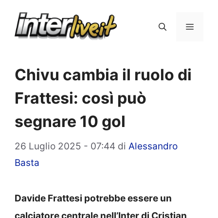
Vai
al
Menu
contenuto
Chivu cambia il ruolo di
Frattesi: così può
segnare 10 gol
26 Luglio 2025 - 07:44
di
Alessandro
Basta
Davide Frattesi potrebbe essere un
calciatore centrale nell’Inter di Cristian