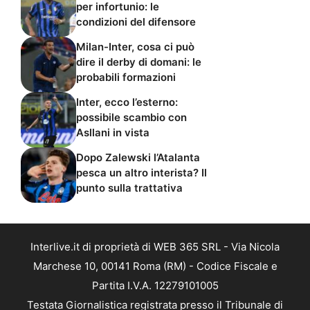
per infortunio: le
condizioni del difensore
Milan-Inter, cosa ci può
dire il derby di domani: le
probabili formazioni
Inter, ecco l’esterno:
possibile scambio con
Asllani in vista
Dopo Zalewski l’Atalanta
pesca un altro interista? Il
punto sulla trattativa
Interlive.it di proprietà di WEB 365 SRL - Via Nicola
Marchese 10, 00141 Roma (RM) - Codice Fiscale e
Partita I.V.A. 12279101005
Testata Giornalistica registrata presso il Tribunale di