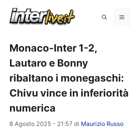
Vai
al
Menu
contenuto
Monaco-Inter 1-2,
Lautaro e Bonny
ribaltano i monegaschi:
Chivu vince in inferiorità
numerica
8 Agosto 2025 - 21:57
di
Maurizio Russo