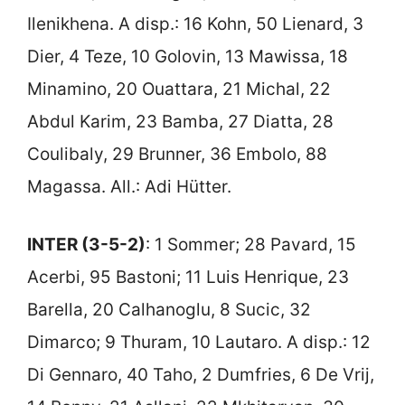
Ilenikhena. A disp.: 16 Kohn, 50 Lienard, 3
Dier, 4 Teze, 10 Golovin, 13 Mawissa, 18
Minamino, 20 Ouattara, 21 Michal, 22
Abdul Karim, 23 Bamba, 27 Diatta, 28
Coulibaly, 29 Brunner, 36 Embolo, 88
Magassa. All.: Adi Hütter.
INTER (3-5-2)
: 1 Sommer; 28 Pavard, 15
Acerbi, 95 Bastoni; 11 Luis Henrique, 23
Barella, 20 Calhanoglu, 8 Sucic, 32
Dimarco; 9 Thuram, 10 Lautaro. A disp.: 12
Di Gennaro, 40 Taho, 2 Dumfries, 6 De Vrij,