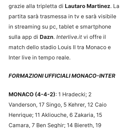
grazie alla tripletta di
Lautaro Martinez
. La
partita sarà trasmessa in tv e sarà visibile
in streaming su pc, tablet e smartphone
sulla app di
Dazn
.
Interlive.it
vi offre il
match dello stadio Louis II tra Monaco e
Inter
live in tempo reale.
FORMAZIONI UFFICIALI MONACO-INTER
MONACO (4-4-2)
: 1 Hradecki; 2
Vanderson, 17 Singo, 5 Kehrer, 12 Caio
Henrique; 11 Akliouche, 6 Zakaria, 15
Camara, 7 Ben Seghir; 14 Biereth, 19