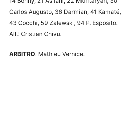
14 Bonny, 21 Asllani, 22 Mkhitaryan, 30
Carlos Augusto, 36 Darmian, 41 Kamaté,
43 Cocchi, 59 Zalewski, 94 P. Esposito.
All.: Cristian Chivu.
ARBITRO
: Mathieu Vernice.