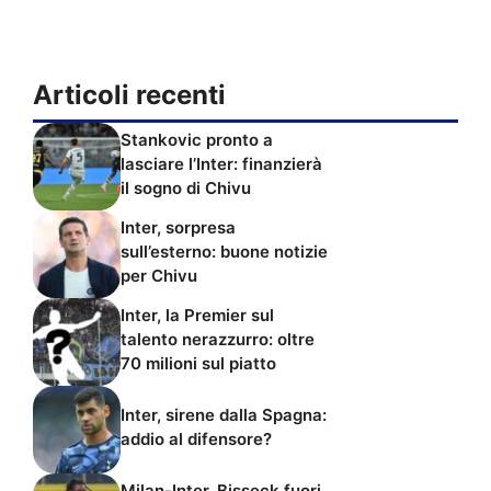
Articoli recenti
Stankovic pronto a
lasciare l’Inter: finanzierà
il sogno di Chivu
Inter, sorpresa
sull’esterno: buone notizie
per Chivu
Inter, la Premier sul
talento nerazzurro: oltre
70 milioni sul piatto
Inter, sirene dalla Spagna:
addio al difensore?
Milan-Inter, Bisseck fuori