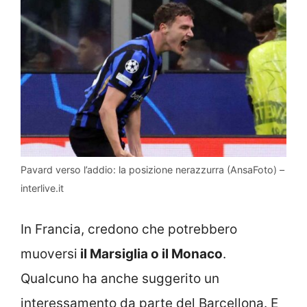
Pavard verso l’addio: la posizione nerazzurra (AnsaFoto) –
interlive.it
In Francia, credono che potrebbero
muoversi
il Marsiglia o il Monaco
.
Qualcuno ha anche suggerito un
interessamento da parte del Barcellona. E