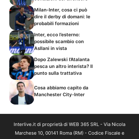
Milan-Inter, cosa ci può
dire il derby di domani: le
probabili formazioni
Inter, ecco l’esterno:
possibile scambio con
Asllani in vista
Dopo Zalewski l’Atalanta
pesca un altro interista? Il
punto sulla trattativa
Cosa abbiamo capito da
Manchester City-Inter
Interlive.it di proprietà di WEB 365 SRL - Via Nicola
Marchese 10, 00141 Roma (RM) - Codice Fiscale e