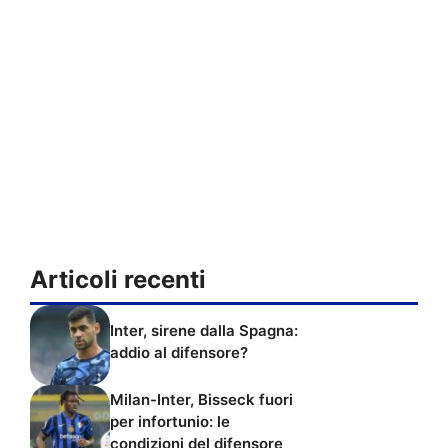
Articoli recenti
Inter, sirene dalla Spagna:
addio al difensore?
Milan-Inter, Bisseck fuori
per infortunio: le
condizioni del difensore