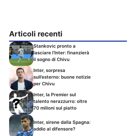
Articoli recenti
Stankovic pronto a
lasciare l’Inter: finanzierà
il sogno di Chivu
Inter, sorpresa
sull’esterno: buone notizie
per Chivu
Inter, la Premier sul
talento nerazzurro: oltre
70 milioni sul piatto
Inter, sirene dalla Spagna:
addio al difensore?