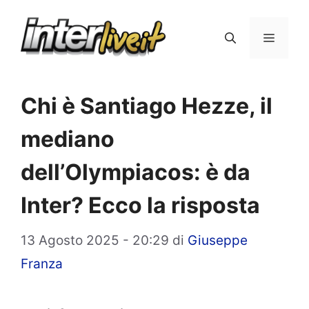
Vai
al
Menu
contenuto
Chi è Santiago Hezze, il
mediano
dell’Olympiacos: è da
Inter? Ecco la risposta
13 Agosto 2025 - 20:29
di
Giuseppe
Franza