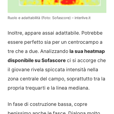
Ruolo e adattabilità (Foto: Sofascore) – interlive.it
Inoltre, appare assai adattabile. Potrebbe
essere perfetto sia per un centrocampo a
tre che a due. Analizzando
la sua heatmap
disponibile su Sofascore
ci si accorge che
il giovane rivela spiccata intensità nella
zona centrale del campo, soprattutto tra la
propria trequarti e la linea mediana.
In fase di costruzione bassa, copre
benissimo anche le fasce. Dialoga molto