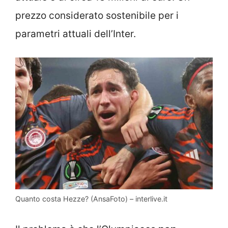
prezzo considerato sostenibile per i
parametri attuali dell’Inter.
Quanto costa Hezze? (AnsaFoto) – interlive.it