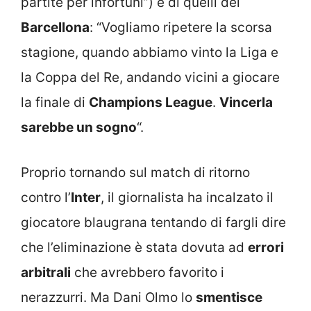
partite per infortuni”) e di quelli del
Barcellona
: “Vogliamo ripetere la scorsa
stagione, quando abbiamo vinto la Liga e
la Coppa del Re, andando vicini a giocare
la finale di
Champions League
.
Vincerla
sarebbe un sogno
“.
Proprio tornando sul match di ritorno
contro l’
Inter
, il giornalista ha incalzato il
giocatore blaugrana tentando di fargli dire
che l’eliminazione è stata dovuta ad
errori
arbitrali
che avrebbero favorito i
nerazzurri. Ma Dani Olmo lo
smentisce