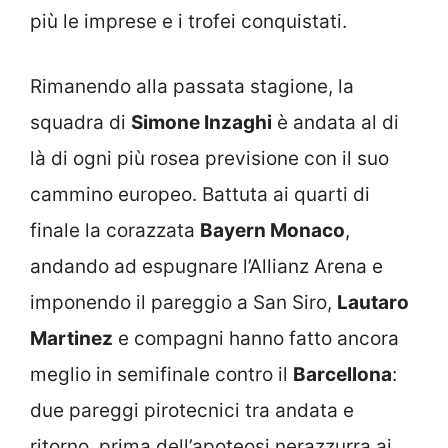
più le imprese e i trofei conquistati.
Rimanendo alla passata stagione, la
squadra di
Simone Inzaghi
è andata al di
là di ogni più rosea previsione con il suo
cammino europeo. Battuta ai quarti di
finale la corazzata
Bayern Monaco
,
andando ad espugnare l’Allianz Arena e
imponendo il pareggio a San Siro,
Lautaro
Martinez
e compagni hanno fatto ancora
meglio in semifinale contro il
Barcellona
:
due pareggi pirotecnici tra andata e
ritorno, prima dell’apoteosi nerazzurra ai