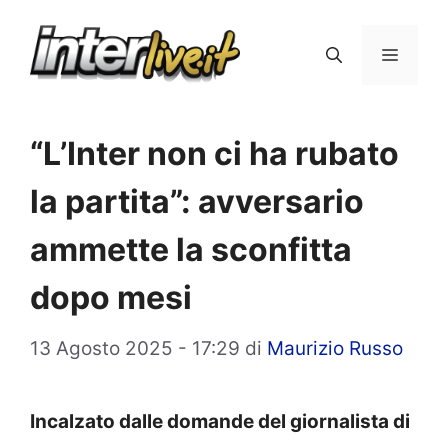
Vai
al
Menu
contenuto
“L’Inter non ci ha rubato
la partita”: avversario
ammette la sconfitta
dopo mesi
13 Agosto 2025 - 17:29
di
Maurizio Russo
Incalzato dalle domande del giornalista di