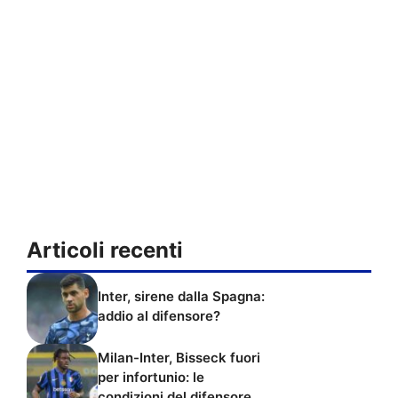
Articoli recenti
Inter, sirene dalla Spagna:
addio al difensore?
Milan-Inter, Bisseck fuori
per infortunio: le
condizioni del difensore