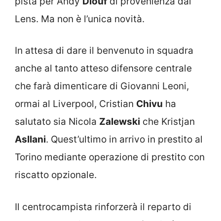
pista per Andy
Diouf
di provenienza dal
Lens. Ma non è l’unica novità.
In attesa di dare il benvenuto in squadra
anche al tanto atteso difensore centrale
che farà dimenticare di Giovanni Leoni,
ormai al Liverpool, Cristian
Chivu
ha
salutato sia Nicola
Zalewski
che Kristjan
Asllani
. Quest’ultimo in arrivo in prestito al
Torino mediante operazione di prestito con
riscatto opzionale.
Il centrocampista rinforzerà il reparto di