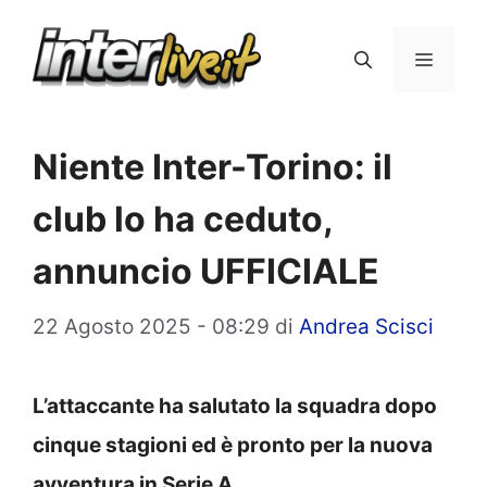
Vai
al
Menu
contenuto
Niente Inter-Torino: il
club lo ha ceduto,
annuncio UFFICIALE
22 Agosto 2025 - 08:29
di
Andrea Scisci
L’attaccante ha salutato la squadra dopo
cinque stagioni ed è pronto per la nuova
avventura in Serie A